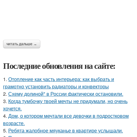
читать дальше →
Последние обновления на сайте:
1.
Отопление как часть интерьера: как выбрать и
грамотно установить радиаторы и конвекторы
2.
Схему долиной" в России фактически остановили.
3.
Когда тумбочку твоей мечты не придумали, но очень
хочется.
4.
Дом, о котором мечтали все девочки в подростковом
возрасте.
5.
Ребята жалобное мяуканье в квартире услышали.