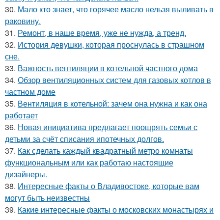
30.
Мало кто знает, что горячее масло нельзя выливать в
раковину.
31.
Ремонт, в наше время, уже не нужда, а тренд.
32.
История девушки, которая проснулась в страшном
сне.
33.
Важность вентиляции в котельной частного дома
34.
Обзор вентиляционных систем для газовых котлов в
частном доме
35.
Вентиляция в котельной: зачем она нужна и как она
работает
36.
Новая инициатива предлагает поощрять семьи с
детьми за счёт списания ипотечных долгов.
37.
Как сделать каждый квадратный метро комнаты
функциональным или как работаю настоящие
дизайнеры.
38.
Интересные факты о Владивостоке, которые вам
могут быть неизвестны
39.
Какие интересные факты о московских монастырях и