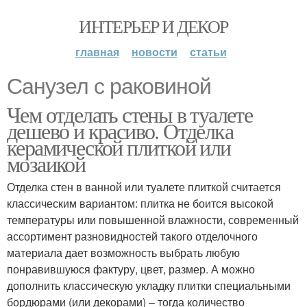
ИНТЕРЬЕР И ДЕКОР
главная
новости
статьи
Санузел с раковиной
Чем отделать стены в туалете
дешево и красиво. Отделка
керамической плиткой или
мозаикой
Отделка стен в ванной или туалете плиткой считается
классическим вариантом: плитка не боится высокой
температуры или повышенной влажности, современный
ассортимент разновидностей такого отделочного
материала дает возможность выбрать любую
понравившуюся фактуру, цвет, размер. А можно
дополнить классическую укладку плитки специальными
бордюрами (или декорами) – тогда количество