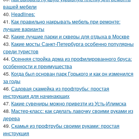
вашей мебели
40.
Headlines:
41.
Как правильно накрывать мебель при ремонте:
лучшие варианты
42.
Какие лучшие парки и скверы для отдыха в Москве
43.
Какие мосты Санкт-Петербурга особенно популярны
среди туристов
44.
Осенняя стройка дома из профилированного бруса:
особенности и преимущества
45.
Когда был основан парк Горького и как он изменился
за годы
46.
Садовая скамейка из профтрубы: простая
инструкция для начинающих
47.
Какие сувениры можно привезти из Усть-Илимска
48.
Мастер-класс: как сделать лавочку своими руками из
дерева
49.
Скамья из профтрубы своими руками: простая
инструкция