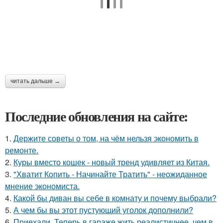
читать дальше →
Последние обновления на сайте:
1.
Держите советы о том, на чём нельзя экономить в
ремонте.
2.
Куры вместо кошек - новый тренд удивляет из Китая.
3.
"Хватит Копить - Начинайте Тратить" - неожиданное
мнение экономиста.
4.
Какой бы диван вы себе в комнату и почему выбрали?
5.
А чем бы вы этот пустующий уголок дополнили?
6.
Приехали. Теперь в гараже жить реалистичнее, чем в