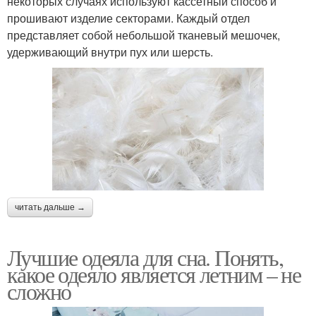
некоторых случаях используют кассетный способ и
прошивают изделие секторами. Каждый отдел
представляет собой небольшой тканевый мешочек,
удерживающий внутри пух или шерсть.
читать дальше →
Лучшие одеяла для сна. Понять,
какое одеяло является летним – не
сложно