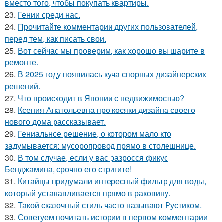
вместо того, чтобы покупать квартиры.
23.
Гении среди нас.
24.
Прочитайте комментарии других пользователей,
перед тем, как писать свои.
25.
Вот сейчас мы проверим, как хорошо вы шарите в
ремонте.
26.
В 2025 году появилась куча спорных дизайнерских
решений.
27.
Что происходит в Японии с недвижимостью?
28.
Ксения Анатольевна про косяки дизайна своего
нового дома рассказывает.
29.
Гениальное решение, о котором мало кто
задумывается: мусоропровод прямо в столешнице.
30.
В том случае, если у вас разросся фикус
Бенджамина, срочно его стригите!
31.
Китайцы придумали интересный фильтр для воды,
который устанавливается прямо в раковину.
32.
Такой сказочный стиль часто называют Рустиком.
33.
Советуем почитать истории в первом комментарии