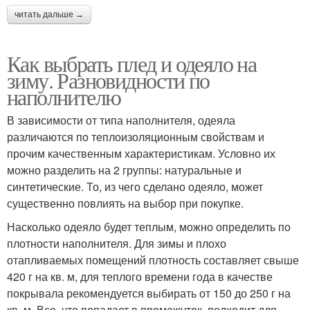
читать дальше →
Как выбрать плед и одеяло на
зиму. Разновидности по
наполнителю
В зависимости от типа наполнителя, одеяла
различаются по теплоизоляционным свойствам и
прочим качественным характеристикам. Условно их
можно разделить на 2 группы: натуральные и
синтетические. То, из чего сделано одеяло, может
существенно повлиять на выбор при покупке.
Насколько одеяло будет теплым, можно определить по
плотности наполнителя. Для зимы и плохо
отапливаемых помещений плотность составляет свыше
420 г на кв. м, для теплого времени года в качестве
покрывала рекомендуется выбирать от 150 до 250 г на
кв. м. Все, что попадает в промежуток, подходит для