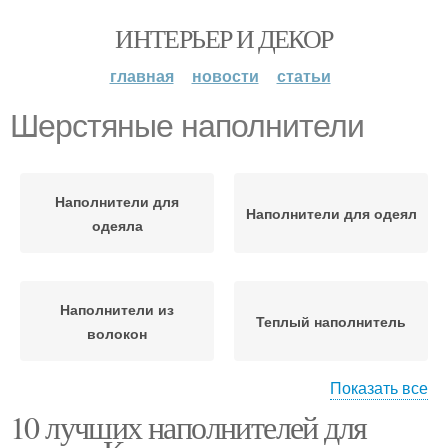
ИНТЕРЬЕР И ДЕКОР
главная
новости
статьи
Шерстяные наполнители
Наполнители для
Наполнители для одеял
одеяла
Наполнители из
Теплый наполнитель
волокон
Показать все
10 лучших наполнителей для
Наполнитель для
Наполнители для
одеяла
подушек