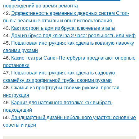
повреждений во время ремонта
42.
Эффективность временных дверных систем Стоп-
пыль: реальные отзывы и опыт использования
43.
Как построить дом из бруса: ключевые этапы
44.
Дом из бруса под ключ за 2 часа: реальность или миф
45.
Пошаговая инструкция: как сделать кованую лавочку
своими руками
46.
Какие театры Санкт-Петербурга предлагают оперные
постановки
47.
Пошаговая инструкция: как сделать садовую
скамейку из профильной трубы своими руками
48.
Скамья из профтрубы своими руками: простая
инструкция
49.
Карниз для натяжного потолка: как выбрать
подходящий
50.
Ландшафтный дизайн небольшого участка: основные
советы и идеи