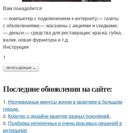
Вам понадобится
— компьютер с подключением к интернету;— газеты
с объявлениями;— магазины с акциями и скидками;
— деньги;— средства для реставрации: краска, губка,
валик, новая фурнитура и т.д.
Инструкция
1
читать дальше →
Последние обновления на сайте:
1.
Неочевидные минусы жихни в квартире в большом
городе.
2.
Коротко о дизайне квартир разных поколений.
3.
Подборка нетипичных и очень красивых решений в
интерьере!