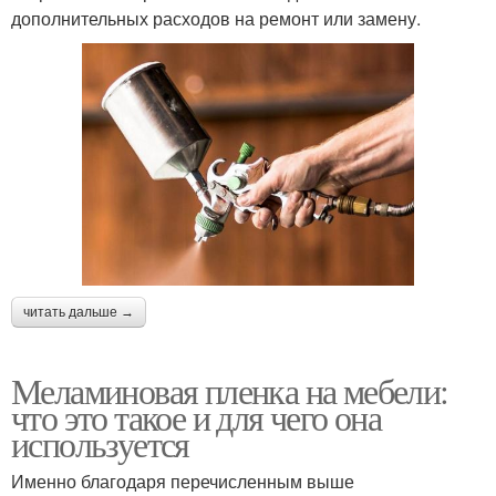
дополнительных расходов на ремонт или замену.
читать дальше →
Меламиновая пленка на мебели:
что это такое и для чего она
используется
Именно благодаря перечисленным выше