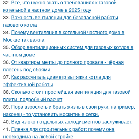
32.
Все, что нужно знать о требованиях к газовой
котельной в частном доме в 2025 году
33.
Важность вентиляции для безопасной работы
газового котла
34.
Почему вентиляция в котельной частного дома в
Москве так важна
35.
Обзор вентиляционных систем для газовых котлов в
частном доме
36.
От квартиры мечты до полного провала - чёрная
плесень под обоями.
37.
Как рассчитать диаметр вытяжки котла для
эффективной работы
38.
Сколько стоит простейшая вентиляция для газовой
плиты: подробный расчет
39.
Пора взрослеть и брать жизнь в свои руки, например,
наконец - то установить москитные сетки.
40.
Вид из окон отдельных аплодисментов заслуживает.
41.
Пленка для строительных работ: почему она
необходима на любой стройке