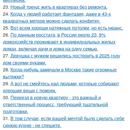
23.
Новый тренд: жить в квартирах без ремонта.
24.
Когда у людей работает фантазия, даже в 43-х
квадратных метров можно сделать конфетку.
25.
Вот всем хороши натяжные потолки, но есть нюанс.
26.
По данным росстата, в России около 23, 9%
домохозяйств проживают в индивидуальных жилых
домах, включая дачи и дома на одну семью.
27.
Девушка с мужем решились построить в 2025 году
дом своими руками.
28.
Когда-нибудь замечали в Москве такие огромные
вытяжки?
29.
А вот не смейтесь над людьми, которые собирают
хорошие вещи с помоек.
30.
Переезд в новую квартиру - это важный и
ответственный процесс, требующий тщательной
подготовки.
31.
В том случае, если вашей мечтой было сделать себе
синюю кухню - не спешите.