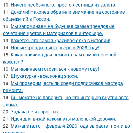
10.
Ничего необычного, просто лестница из золота.
11.
Дожили! Наконец обратили внимание на состояние
общежитий в России.
12.
Мы запоминаем на будущее самые трендовые
сочетания цветов и материалов в интерьере.
13.
Кажется, это самая красивая ёлка в истории!
14.
Новые тренды в интерьере в 2026 году!
15.
Какая причина для ремонта вам самой нелепой
кажется?
16.
Мы начинаем готовиться к новому году!
17.
Штукатурка - всё, конец эпохи.
18.
Мы проверим, есть ли среди подписчиков мастера
ремонта.
19.
Вы можете не поверить, но это интерьер внутри авто
- дома.
20.
Задача не из простых.
21.
Идея для дизайна комнаты маленькой девочки.
22.
Маткапитал с 1 февраля 2026 года вырастет почти до
миллиона.