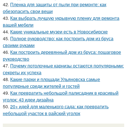
42.
Пленка для защиты от пыли при ремонте: как
обезопасить свои вещи
43.
Как выбрать лучшую укрывную пленку для ремонта
вашей мебели
44.
Какие уникальные музеи есть в Новосибирске
45.
Полное руководство: как построить дом из бруса
своими руками
46.
Как построить деревянный дом из бруса: пошаговое
руководство
47.
Почему потолочные карнизы остаются популярными:
секреты их успеха
48.
Какие парки и площади Ульяновска самые
популярные среди жителей и гостей
49.
Как превратить небольшой палисадник в красивый
уголок: 43 идеи дизайна
50.
20+ идей для маленького сада: как превратить
небольшой участок в райский уголок