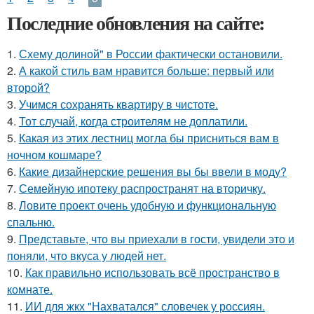
Последние обновления на сайте:
1.
Схему долиной" в России фактически остановили.
2.
А какой стиль вам нравится больше: первый или
второй?
3.
Учимся сохранять квартиру в чистоте.
4.
Тот случай, когда строителям не доплатили.
5.
Какая из этих лестниц могла бы присниться вам в
ночном кошмаре?
6.
Какие дизайнерские решения вы бы ввели в моду?
7.
Семейную ипотеку распространят на вторичку.
8.
Ловите проект очень удобную и функциональную
спальню.
9.
Представьте, что вы приехали в гости, увидели это и
поняли, что вкуса у людей нет.
10.
Как правильно использовать всё пространство в
комнате.
11.
ИИ для жкх "Нахватался" словечек у россиян.