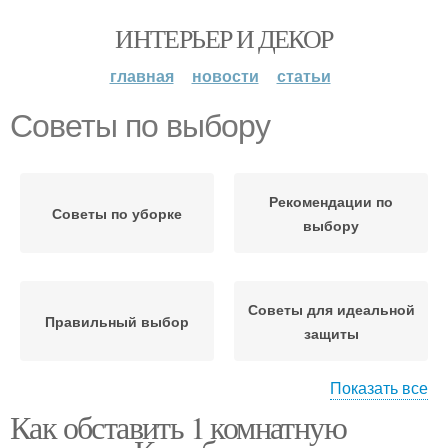
ИНТЕРЬЕР И ДЕКОР
главная
новости
статьи
Советы по выбору
Рекомендации по
Советы по уборке
выбору
Советы для идеальной
Правильный выбор
защиты
Показать все
Как обставить 1 комнатную
Практические советы
Советы по установке