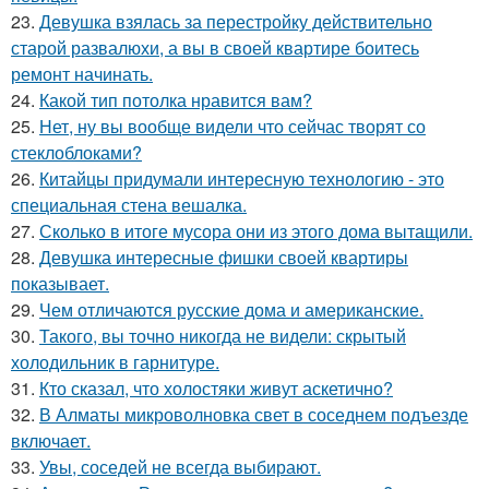
23.
Девушка взялась за перестройку действительно
старой развалюхи, а вы в своей квартире боитесь
ремонт начинать.
24.
Какой тип потолка нравится вам?
25.
Нет, ну вы вообще видели что сейчас творят со
стеклоблоками?
26.
Китайцы придумали интересную технологию - это
специальная стена вешалка.
27.
Сколько в итоге мусора они из этого дома вытащили.
28.
Девушка интересные фишки своей квартиры
показывает.
29.
Чем отличаются русские дома и американские.
30.
Такого, вы точно никогда не видели: скрытый
холодильник в гарнитуре.
31.
Кто сказал, что холостяки живут аскетично?
32.
В Алматы микроволновка свет в соседнем подъезде
включает.
33.
Увы, соседей не всегда выбирают.