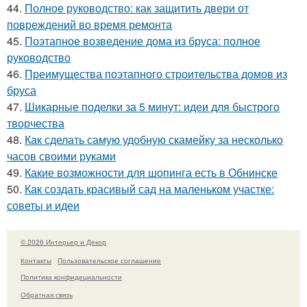
44.
Полное руководство: как защитить двери от
повреждений во время ремонта
45.
Поэтапное возведение дома из бруса: полное
руководство
46.
Преимущества поэтапного строительства домов из
бруса
47.
Шикарные поделки за 5 минут: идеи для быстрого
творчества
48.
Как сделать самую удобную скамейку за несколько
часов своими руками
49.
Какие возможности для шопинга есть в Обнинске
50.
Как создать красивый сад на маленьком участке:
советы и идеи
© 2026 Интерьер и Декор
Контакты
Пользовательское соглашение
Политика конфидециальности
Обратная связь