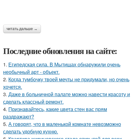
читать дальше →
Последние обновления на сайте:
1.
Египедская сила. В Мытищах обнаружили очень
необычный арт - объект.
2.
Когда тумбочку твоей мечты не придумали, но очень
хочется.
3.
Даже в больничной палате можно навести красоту и
сделать классный ремонт.
4.
Признавайтесь, какие цвета стен вас прям
раздражают?
5.
А говорят, что в маленькой комнате невозможно
сделать удобную кухню.
6.
Квартира жириновского стала открытой для всех -