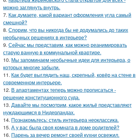
можно заглянуть внутрь.
7.
Как думаете, какой вариант оформления угла самый
смешной?
8.
Спорим, что вы никогда бы не додумались до таких
необычных решениях в интерьере?
9.
Сейчас мы представим, как можно реанимировать
старую ванную в коммунальной квартире.
10.
Мы запоминаем необычные идеи для интерьера, о
которых многие забыли.
11.
Как будет выглядить наш, скрепный, ковёр на стене в
современном интерьере.
12.
В апартаментах теперь можно прописаться -
решение конституционного суда.
13.
Давайте мы посмотрим, какое жильё представляют
нуждающимся в Нидерландах.
14.
Познакомьтесь: стиль интерьера неоклассика.
15.
А у вас была своя комната в доме родителей?
16.
Парень за вечер ремонт своей кухни освежил.