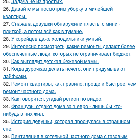
25.
Задача не из простых.
26.
Давайте мы посмотрим уборку в милейшей
квартиры.
27.
Сначала девушки обнаружили пласты с мини -
плиткой, а потом всё как в тумане.
28.
У корейцев даже холодильники умный.
29.
Интересно посмотреть, какие ремонты делают более
обеспеченные люди, которых не ограничивает бюджет.
30.
Как выглядит детская бежевой мамы.
31.
Когда дурочкам делать нечего, они придумывают
лайфхаки.
32.
Ремонт квартиры, как правило, проще и быстрее, чем
ремонт частного дома.
33.
Как говорится, угадай регион по видео.
34.
Французы отдают дома за 1 евро - лишь бы кто-
нибудь в них жил.
35.
История девушки, которая проснулась в страшном
сне.
36.
Вентиляция в котельной частного дома с газовым