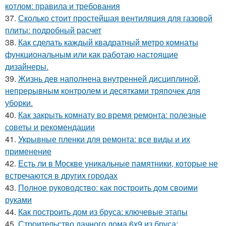
котлом: правила и требования
37.
Сколько стоит простейшая вентиляция для газовой
плиты: подробный расчет
38.
Как сделать каждый квадратный метро комнаты
функциональным или как работаю настоящие
дизайнеры.
39.
Жизнь дев наполнена внутренней дисциплиной,
непрерывным контролем и десятками тряпочек для
уборки.
40.
Как закрыть комнату во время ремонта: полезные
советы и рекомендации
41.
Укрывные пленки для ремонта: все виды и их
применение
42.
Есть ли в Москве уникальные памятники, которые не
встречаются в других городах
43.
Полное руководство: как построить дом своими
руками
44.
Как построить дом из бруса: ключевые этапы
45.
Строительство дачного дома 6х9 из бруса: