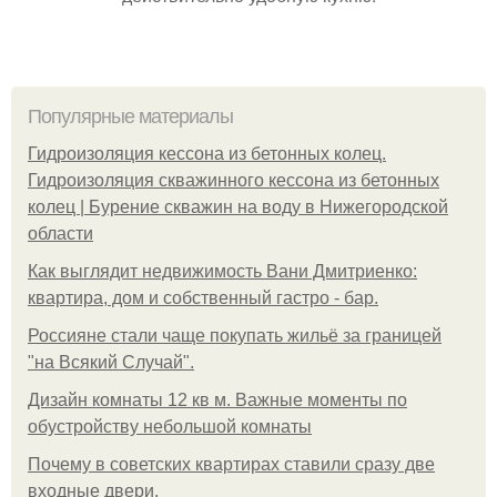
Популярные материалы
Гидроизоляция кессона из бетонных колец.
Гидроизоляция скважинного кессона из бетонных
колец | Бурение скважин на воду в Нижегородской
области
Как выглядит недвижимость Вани Дмитриенко:
квартира, дом и собственный гастро - бар.
Россияне стали чаще покупать жильё за границей
"на Всякий Случай".
Дизайн комнаты 12 кв м. Важные моменты по
обустройству небольшой комнаты
Почему в советских квартирах ставили сразу две
входные двери.