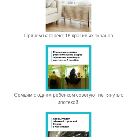
Прячем батарею: 15 красивых экранов
Семьям с одним ребёнком советуют не тянуть с
ипотекой.