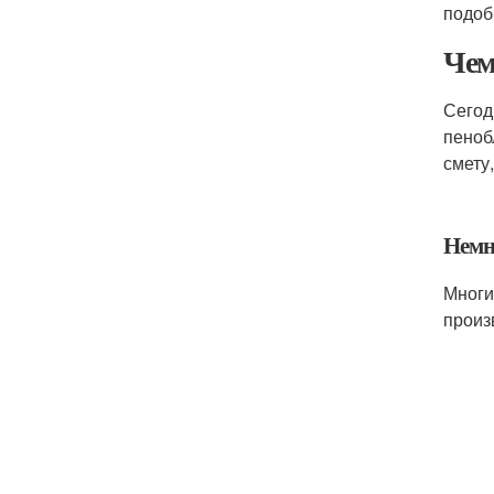
подоб
Чем
Сегод
пеноб
смету
Немн
Многи
произ