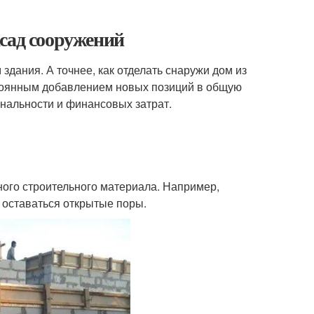
сад сооружений
здания. А точнее, как отделать снаружи дом из
остоянным добавлением новых позиций в общую
ональности и финансовых затрат.
ного строительного материала. Например,
т оставаться открытые поры.