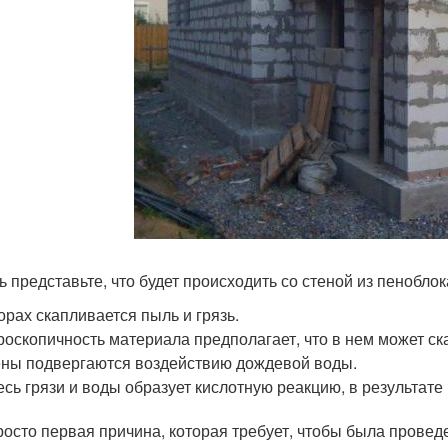
ь представьте, что будет происходить со стеной из пеноблок
орах скапливается пыль и грязь.
роскопичность материала предполагает, что в нем может ск
ны подвергаются воздействию дождевой воды.
сь грязи и воды образует кислотную реакцию, в результат
росто первая причина, которая требует, чтобы была провед