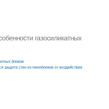
собенности газосиликатных
катных блоков
я защита стен из пеноблоков от воздействия