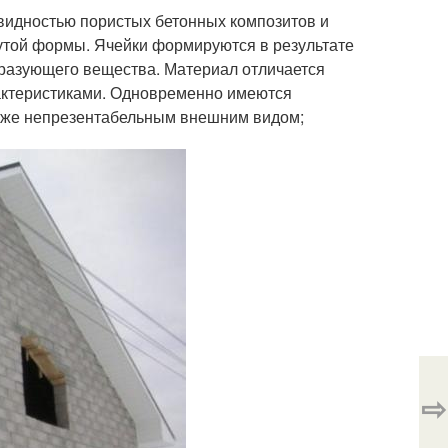
видностью пористых бетонных композитов и
утой формы. Ячейки формируются в результате
бразующего вещества. Материал отличается
ктеристиками. Одновременно имеются
акже непрезентабельным внешним видом;
⇨