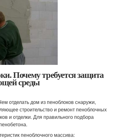
ки. Почему требуется защита
ающей среды
ем отделать дом из пеноблоков снаружи,
вляющее строительство и ремонт пеноблочных
ков и отделки. Для правильного подбора
пенобетона.
теристик пеноблочного массива: