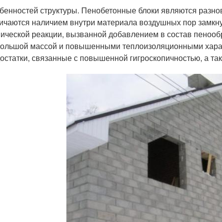
бенностей структуры. Пенобетонные блоки являются разно
ичаются наличием внутри материала воздушных пор замкн
ической реакции, вызванной добавлением в состав пеноо
ольшой массой и повышенными теплоизоляционными хара
остатки, связанные с повышенной гигроскопичностью, а т