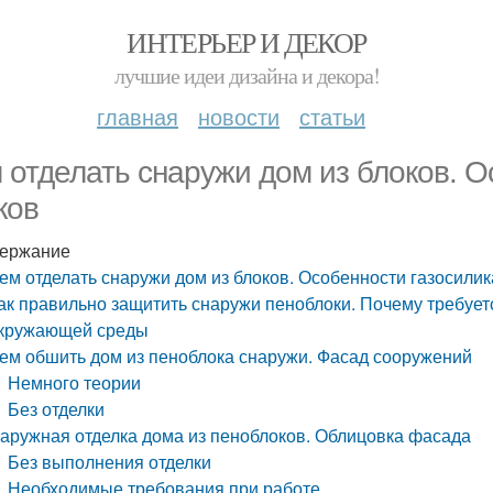
ИНТЕРЬЕР И ДЕКОР
лучшие идеи дизайна и декора!
главная
новости
статьи
 отделать снаружи дом из блоков. О
ков
ержание
ем отделать снаружи дом из блоков. Особенности газосили
ак правильно защитить снаружи пеноблоки. Почему требуетс
кружающей среды
ем обшить дом из пеноблока снаружи. Фасад сооружений
Немного теории
Без отделки
аружная отделка дома из пеноблоков. Облицовка фасада
Без выполнения отделки
Необходимые требования при работе