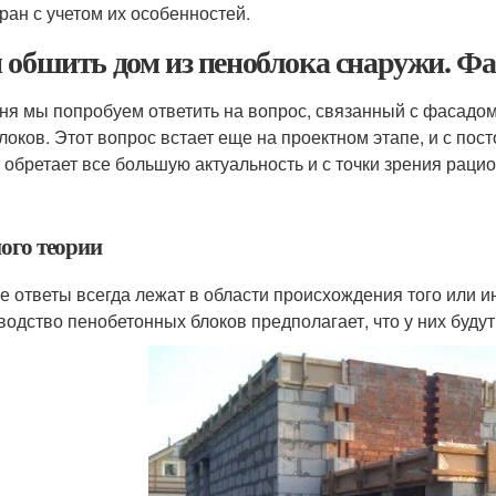
ран с учетом их особенностей.
 обшить дом из пеноблока снаружи. Фа
ня мы попробуем ответить на вопрос, связанный с фасадом 
локов. Этот вопрос встает еще на проектном этапе, и с п
, обретает все большую актуальность и с точки зрения раци
ого теории
е ответы всегда лежат в области происхождения того или и
водство пенобетонных блоков предполагает, что у них буду