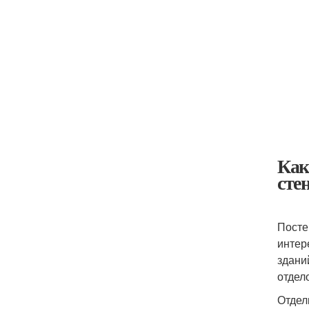
Как
сте
Посте
интер
здани
отдел
Отдел