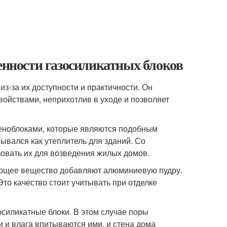
бенности газосиликатных блоков
з-за их доступности и практичности. Он
йствами, неприхотлив в уходе и позволяет
пеноблоками, которые являются подобным
мывался как утеплитель для зданий. Со
овать их для возведения жилых домов.
азующее вещество добавляют алюминиевую пудру.
то качество стоит учитывать при отделке
осиликатные блоки. В этом случае поры
 и влага впитываются ими, и стена дома