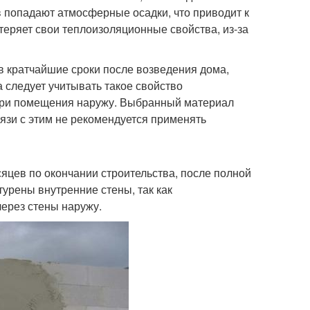
в попадают атмосферные осадки, что приводит к
теряет свои теплоизоляционные свойства, из-за
в кратчайшие сроки после возведения дома,
 следует учитывать такое свойство
утри помещения наружу. Выбранный материал
вязи с этим не рекомендуется применять
яцев по окончании строительства, после полной
урены внутренние стены, так как
ерез стены наружу.