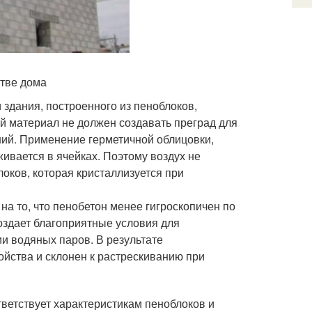
стве дома
здания, построенного из пеноблоков,
й материал не должен создавать преград для
ий. Применение герметичной облицовки,
ивается в ячейках. Поэтому воздух не
локов, которая кристаллизуется при
а то, что пенобетон менее гигроскопичен по
оздает благоприятные условия для
ии водяных паров. В результате
йства и склонен к растрескиванию при
тветствует характеристикам пеноблоков и