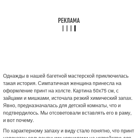
Однажды в нашей багетной мастерской приключилась
такая история. Симпатичная женщина принесла на
оформление принт на холсте. Картина 50х75 см, с
зайцами и мишками, источала резкий химический запах.
Явно, предназначалась для детской комнаты, что и
подтвердилось. Мы отсоветовали вставлять его в раму,
и вот почему.
По характерному запаху и виду стало понятно, что принт
напечатан сольвентными чернилами на устройстве для