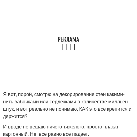
Я вот, порой, смотрю на декорирование стен какими-
нить бабочками или сердечками в количестве милльен
штук, и вот реально не понимаю, КАК это все крепится и
держится?
И вроде не вешаю ничего тяжелого, просто плакат
картонный. Не, все равно все падает.