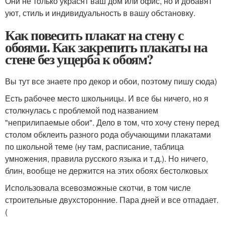
Они не только украсят ваш дом или офис, но и добавят
уют, стиль и индивидуальность в вашу обстановку.
Как повесить плакат на стену с
обоями. Как закрепить плакаты на
стене без ущерба к обоям?
Вы тут все знаете про декор и обои, поэтому пишу сюда)
Есть рабочее место школьницы. И все бы ничего, но я
столкнулась с проблемой под названием
"неприлипаемые обои". Дело в том, что хочу стену перед
столом обклеить разного рода обучающими плакатами
по школьной теме (ну там, расписание, таблица
умножения, правила русского языка и т.д.). Но ничего,
блин, вообще не держится на этих обоях бестолковых
Использовала всевозможные скотчи, в том числе
строительные двухсторонние. Пара дней и все отпадает.
(