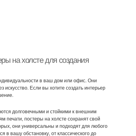
еры на холсте для создания
индивидуальности в ваш дом или офис. Они
з искусство. Если вы хотите создать интерьер
шение.
яются долговечными и стойкими к внешним
м печати, постеры на холсте сохранят свой
рых, они универсальны и подходят для любого
я в вашу обстановку, от классического до