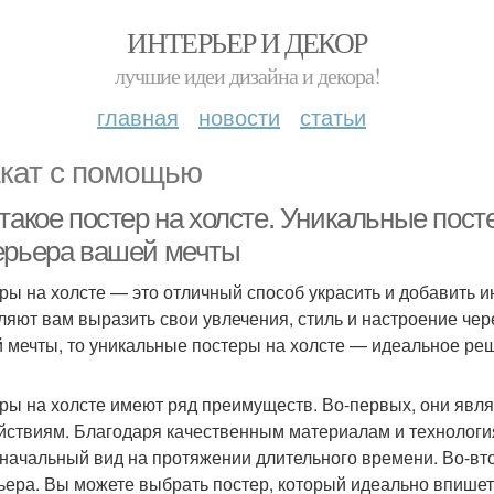
ИНТЕРЬЕР И ДЕКОР
лучшие идеи дизайна и декора!
главная
новости
статьи
кат с помощью
такое постер на холсте. Уникальные пост
ерьера вашей мечты
ры на холсте — это отличный способ украсить и добавить 
ляют вам выразить свои увлечения, стиль и настроение чере
 мечты, то уникальные постеры на холсте — идеальное ре
ры на холсте имеют ряд преимуществ. Во-первых, они явл
йствиям. Благодаря качественным материалам и технология
начальный вид на протяжении длительного времени. Во-вто
ьера. Вы можете выбрать постер, который идеально впишетс