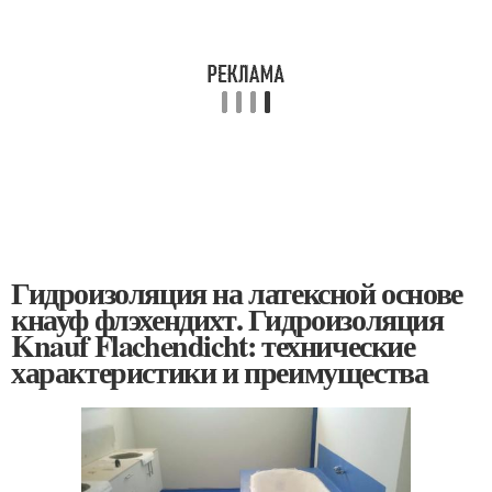
Гидроизоляция на латексной основе
кнауф флэхендихт. Гидроизоляция
Knauf Flachendicht: технические
характеристики и преимущества