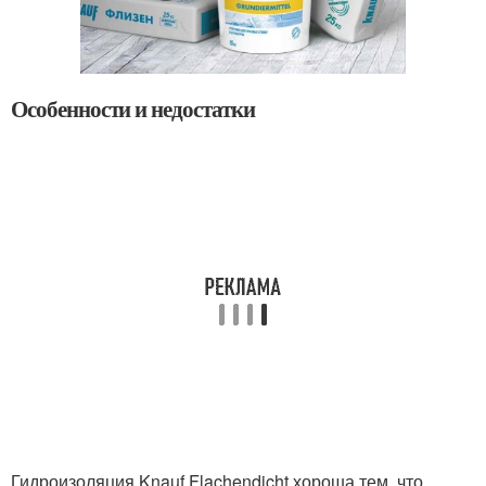
Особенности и недостатки
Гидроизоляция Knauf Flachendicht хороша тем, что