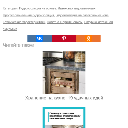
Категории:
Гидроизоляция на основе
,
Латексная гидроизоляция
,
Профессиональная гидроизоляция
,
Гидроизоляция на латексной основе
,
Технические характеристики
,
Полотна с применением
,
Битумно-латексная
эмульсия
Читайте также
Хранение на кухне: 19 удачных идей