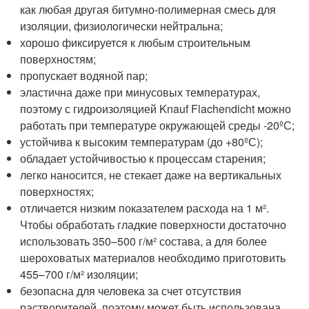
как любая другая битумно-полимерная смесь для
изоляции, физиологически нейтральна;
хорошо фиксируется к любым строительным
поверхностям;
пропускает водяной пар;
эластична даже при минусовых температурах,
поэтому с гидроизоляцией Knauf Flachendicht можно
работать при температуре окружающей среды -20ºС;
устойчива к высоким температурам (до +80ºС);
обладает устойчивостью к процессам старения;
легко наносится, не стекает даже на вертикальных
поверхностях;
отличается низким показателем расхода на 1 м².
Чтобы обработать гладкие поверхности достаточно
использовать 350–500 г/м² состава, а для более
шероховатых материалов необходимо приготовить
455–700 г/м² изоляции;
безопасна для человека за счет отсутствия
растворителей, поэтому может быть использована