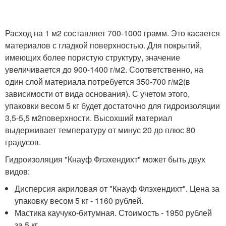
Расход на 1 м2 составляет 700-1000 грамм. Это касается
материалов с гладкой поверхностью. Для покрытий,
имеющих более пористую структуру, значение
увеличивается до 900-1400 г/м
2
. Соответственно, на
один слой материала потребуется 350-700 г/м
2
(в
зависимости от вида основания). С учетом этого,
упаковки весом 5 кг будет достаточно для гидроизоляции
3,5-5,5 м
2
поверхности. Высохший материал
выдерживает температуру от минус 20 до плюс 80
градусов.
Гидроизоляция "Кнауф Флэхендихт" может быть двух
видов:
Дисперсия акриловая от "Кнауф Флэхендихт". Цена за
упаковку весом 5 кг - 1160 рублей.
Мастика каучуко-битумная. Стоимость - 1950 рублей
за 5 кг.