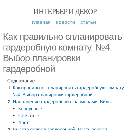
ИНТЕРЬЕР И ДЕКОР
главная
новости
статьи
Как правильно спланировать
гардеробную комнату. №4.
Выбор планировки
гардеробной
Содержание
Как правильно спланировать гардеробную комнату.
№4. Выбор планировки гардеробной
Наполнение гардеробной с размерами. Виды
Корпусные
Сетчатые
Лофт
Высота полок в гардеробной. Часть первая.