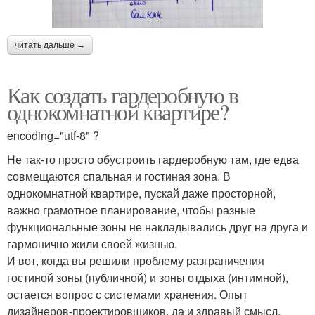
читать дальше →
Как создать гардеробную в
однокомнатной квартире?
encoding="utf-8" ?
Не так-то просто обустроить гардеробную там, где едва
совмещаются спальная и гостиная зона. В
однокомнатной квартире, пускай даже просторной,
важно грамотное планирование, чтобы разные
функциональные зоны не накладывались друг на друга и
гармонично жили своей жизнью.
И вот, когда вы решили проблему разграничения
гостиной зоны (публичной) и зоны отдыха (интимной),
остается вопрос с системами хранения. Опыт
дизайнеров-проектировщиков, да и здравый смысл,