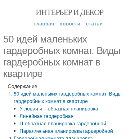
ИНТЕРЬЕР И ДЕКОР
главная
новости
статьи
50 идей маленьких
гардеробных комнат. Виды
гардеробных комнат в
квартире
Содержание
50 идей маленьких гардеробных комнат. Виды
гардеробных комнат в квартире
Угловая и Г-образная планировка
Линейная гардеробная
П-образная планировка гардеробной
Параллельная планировка гардеробной
Гардеробная комната планировка.