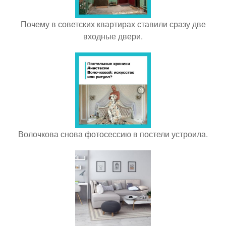
Почему в советских квартирах ставили сразу две
входные двери.
Волочкова снова фотосессию в постели устроила.