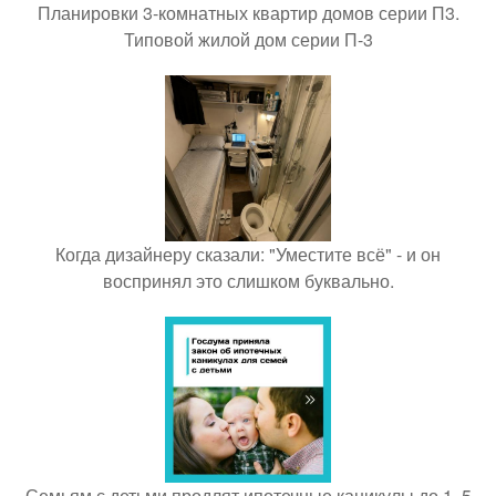
Планировки 3-комнатных квартир домов серии П3.
Типовой жилой дом серии П-3
Когда дизайнеру сказали: "Уместите всё" - и он
воспринял это слишком буквально.
Семьям с детьми продлят ипотечные каникулы до 1, 5