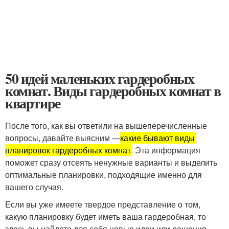
50 идей маленьких гардеробных
комнат. Виды гардеробных комнат в
квартире
После того, как вы ответили на вышеперечисленные
вопросы, давайте выясним —
какие бывают виды
планировок гардеробных комнат
. Эта информация
поможет сразу отсеять ненужные варианты и выделить
оптимальные планировки, подходящие именно для
вашего случая.
Если вы уже имеете твердое представление о том,
какую планировку будет иметь ваша гардеробная, то
здесь вы найдете для себя новые идеи или решения.