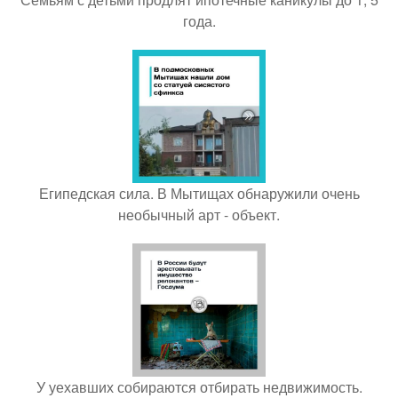
года.
Египедская сила. В Мытищах обнаружили очень
необычный арт - объект.
У уехавших собираются отбирать недвижимость.