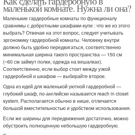
Как сделать гардеробную в
маленькой комнате. Нужна ли она?
Маленькие гардеробные комнаты по функционалу
сравнимы с добротными шкафами-купе : что же из этого
выбрать? Отвечая на этот вопрос, следует учитывать
эргономику гардеробной комнаты. Человеку внутри
должно быть удобно передвигаться, соответственно
минимальная ширина такого пространства — 150 см
(~60 см займут полки, одежда на вешалках).
Соответственно, если выбор стоит между узкой
гардеробной и шкафом — выбирайте второе.
Одна из идей для маленькой уютной гардеробной —
глубокий шкаф, по-английски называется reach in closet
system. Располагается обычно в нише, отличается
большой вместительностью и удобством использования.
Если же ширины для передвижения достаточно, можно
обустроить полноценную небольшую гардеробную.