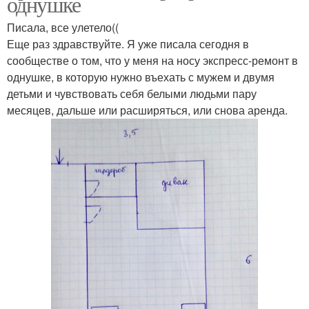
однушке
Писала, все улетело((
Еще раз здравствуйте. Я уже писала сегодня в
сообществе о том, что у меня на носу экспресс-ремонт в
однушке, в которую нужно въехать с мужем и двумя
детьми и чувствовать себя белыми людьми пару
месяцев, дальше или расширяться, или снова аренда.