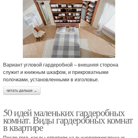
Вариант угловой гардеробной – внешняя сторона
служит и книжным шкафом, и прикроватными
полочками, установленными в изголовье.
читать дальше →
50 идей маленьких гардеробных
комнат. Виды гардеробных комнат
в квартире
После того, как вы ответили на вышеперечисленные