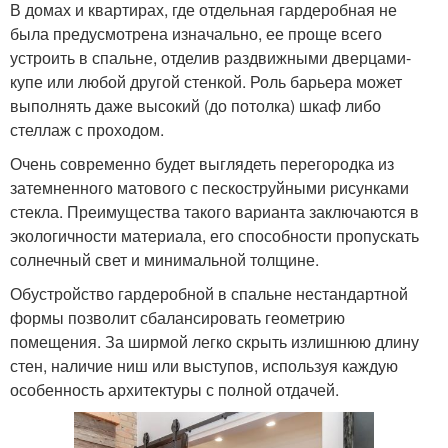
В домах и квартирах, где отдельная гардеробная не
была предусмотрена изначально, ее проще всего
устроить в спальне, отделив раздвижными дверцами-
купе или любой другой стенкой. Роль барьера может
выполнять даже высокий (до потолка) шкаф либо
стеллаж с проходом.
Очень современно будет выглядеть перегородка из
затемненного матового с пескоструйными рисунками
стекла. Преимущества такого варианта заключаются в
экологичности материала, его способности пропускать
солнечный свет и минимальной толщине.
Обустройство гардеробной в спальне нестандартной
формы позволит сбалансировать геометрию
помещения. За ширмой легко скрыть излишнюю длину
стен, наличие ниш или выступов, используя каждую
особенность архитектуры с полной отдачей.