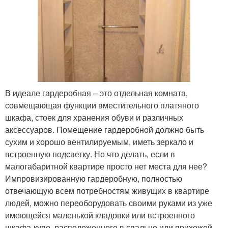
В идеале гардеробная – это отдельная комната,
совмещающая функции вместительного платяного
шкафа, стоек для хранения обуви и различных
аксессуаров. Помещение гардеробной должно быть
сухим и хорошо вентилируемым, иметь зеркало и
встроенную подсветку. Но что делать, если в
малогабаритной квартире просто нет места для нее?
Импровизированную гардеробную, полностью
отвечающую всем потребностям живущих в квартире
людей, можно переоборудовать своими руками из уже
имеющейся маленькой кладовки или встроенного
шкафа-купе, расположенного в спальне или прихожей.