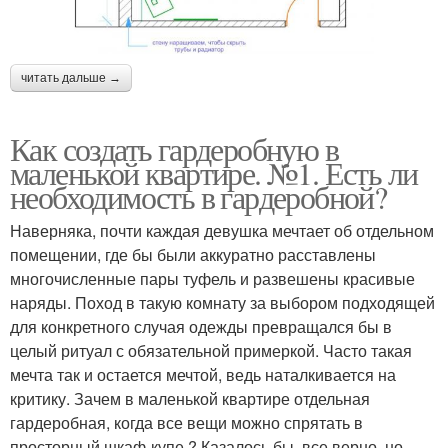
читать дальше →
Как создать гардеробную в
маленькой квартире. №1. Есть ли
необходимость в гардеробной?
Наверняка, почти каждая девушка мечтает об отдельном
помещении, где бы были аккуратно расставлены
многочисленные пары туфель и развешены красивые
наряды. Поход в такую комнату за выбором подходящей
для конкретного случая одежды превращался бы в
целый ритуал с обязательной примеркой. Часто такая
мечта так и остается мечтой, ведь наталкивается на
критику. Зачем в маленькой квартире отдельная
гардеробная, когда все вещи можно спрятать в
просторный шкаф-купе ? Казалось бы, все верно, но