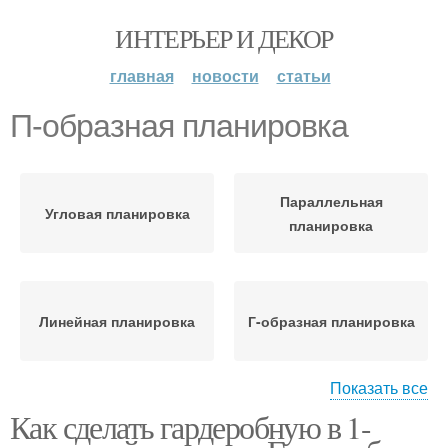
ИНТЕРЬЕР И ДЕКОР
главная
новости
статьи
П-образная планировка
Параллельная
Угловая планировка
планировка
Линейная планировка
Г-образная планировка
Показать все
Как сделать гардеробную в 1-
Гардеробная
Кухонная планировка
планировка