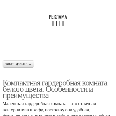
читать дальше →
Компактная гардеробная комната
белого цвета. Особенности и
преимущества
Маленькая гардеробная комната – это отличная
альтернатива шкафу, поскольку она удобная,
функциональна, вмещает в себя много одежды и обуви,