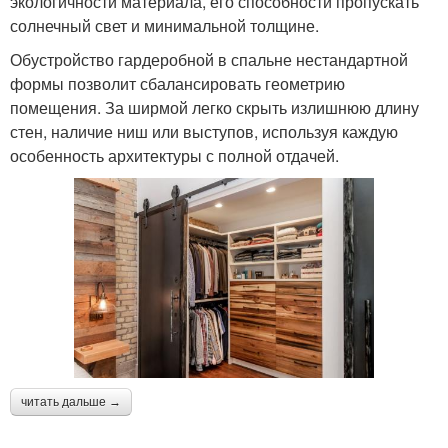
экологичности материала, его способности пропускать
солнечный свет и минимальной толщине.
Обустройство гардеробной в спальне нестандартной
формы позволит сбалансировать геометрию
помещения. За ширмой легко скрыть излишнюю длину
стен, наличие ниш или выступов, используя каждую
особенность архитектуры с полной отдачей.
читать дальше →