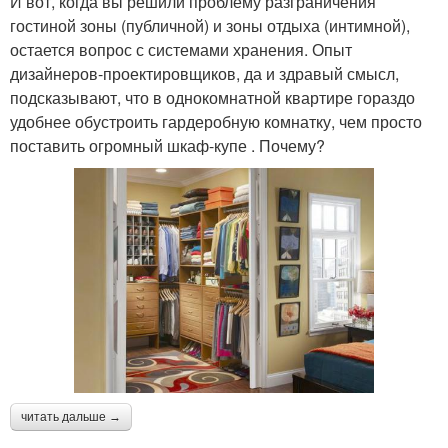
И вот, когда вы решили проблему разграничения
гостиной зоны (публичной) и зоны отдыха (интимной),
остается вопрос с системами хранения. Опыт
дизайнеров-проектировщиков, да и здравый смысл,
подсказывают, что в однокомнатной квартире гораздо
удобнее обустроить гардеробную комнатку, чем просто
поставить огромный шкаф-купе . Почему?
читать дальше →