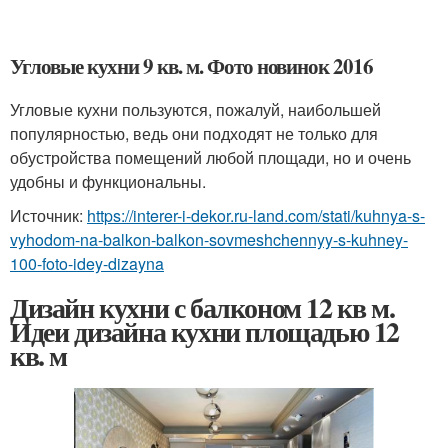
Угловые кухни 9 кв. м. Фото новинок 2016
Угловые кухни пользуются, пожалуй, наибольшей
популярностью, ведь они подходят не только для
обустройства помещений любой площади, но и очень
удобны и функциональны.
Источник:
https://interer-i-dekor.ru-land.com/stati/kuhnya-s-
vyhodom-na-balkon-balkon-sovmeshchennyy-s-kuhney-
100-foto-idey-dizayna
Дизайн кухни с балконом 12 кв м.
Идеи дизайна кухни площадью 12
кв. м