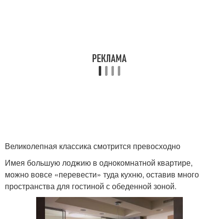
Великолепная классика смотрится превосходно
Имея большую лоджию в однокомнатной квартире,
можно вовсе «перевести» туда кухню, оставив много
пространства для гостиной с обеденной зоной.