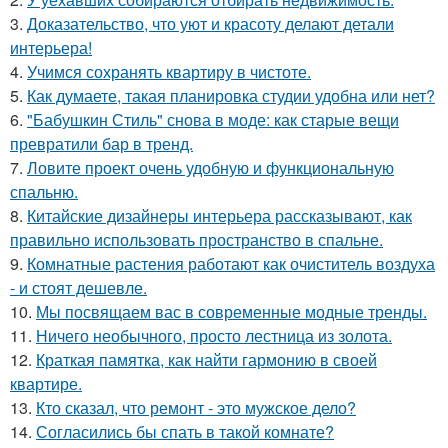
3.
Доказательство, что уют и красоту делают детали
интерьера!
4.
Учимся сохранять квартиру в чистоте.
5.
Как думаете, такая планировка студии удобна или нет?
6.
"Бабушкин Стиль" снова в моде: как старые вещи
превратили бар в тренд.
7.
Ловите проект очень удобную и функциональную
спальню.
8.
Китайские дизайнеры интерьера рассказывают, как
правильно использовать пространство в спальне.
9.
Комнатные растения работают как очиститель воздуха
- и стоят дешевле.
10.
Мы посвящаем вас в современные модные тренды.
11.
Ничего необычного, просто лестница из золота.
12.
Краткая памятка, как найти гармонию в своей
квартире.
13.
Кто сказал, что ремонт - это мужское дело?
14.
Согласились бы спать в такой комнате?