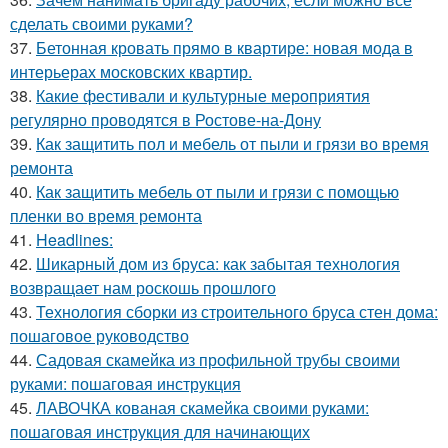
сделать своими руками?
37.
Бетонная кровать прямо в квартире: новая мода в
интерьерах московских квартир.
38.
Какие фестивали и культурные мероприятия
регулярно проводятся в Ростове-на-Дону
39.
Как защитить пол и мебель от пыли и грязи во время
ремонта
40.
Как защитить мебель от пыли и грязи с помощью
пленки во время ремонта
41.
Headlines:
42.
Шикарный дом из бруса: как забытая технология
возвращает нам роскошь прошлого
43.
Технология сборки из строительного бруса стен дома:
пошаговое руководство
44.
Садовая скамейка из профильной трубы своими
руками: пошаговая инструкция
45.
ЛАВОЧКА кованая скамейка своими руками:
пошаговая инструкция для начинающих