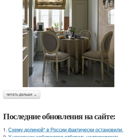
читать дальше →
Последние обновления на сайте:
1.
Схему долиной" в России фактически остановили.
2.
У уехавших собираются отбирать недвижимость.