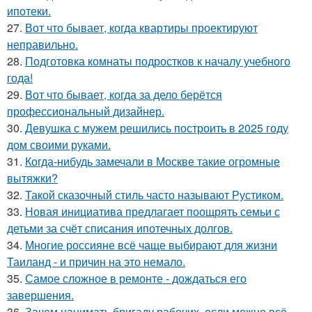
ипотеки.
27.
Вот что бывает, когда квартиры проектируют
неправильно.
28.
Подготовка комнаты подростков к началу учебного
года!
29.
Вот что бывает, когда за дело берётся
профессиональный дизайнер.
30.
Девушка с мужем решились построить в 2025 году
дом своими руками.
31.
Когда-нибудь замечали в Москве такие огромные
вытяжки?
32.
Такой сказочный стиль часто называют Рустиком.
33.
Новая инициатива предлагает поощрять семьи с
детьми за счёт списания ипотечных долгов.
34.
Многие россияне всё чаще выбирают для жизни
Таиланд - и причин на это немало.
35.
Самое сложное в ремонте - дождаться его
завершения.
36.
Зачем нанимать бригаду рабочих, если можно всё