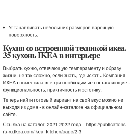
Устанавливать небольших размеров варочную
поверхность.
Кухня со встроенной техникой икеа.
35 кухонь IKEA в интерьере
Выбрать кухню, отвечающую темпераменту и образу
жизни, не так сложно, если знать, где искать. Компания
ИКЕА совместила все три необходимые составляющие ‑
функциональность, практичность и эстетику.
Теперь найти готовый вариант на свой вкус можно не
выходя из дома - в онлайн-каталоге на официальном
сайте.
Ссылка на каталог 2021-2022 года - https://publications-
ru-ru.ikea.com/ikea_kitchen/page/2-3