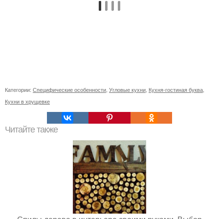
Категории:
Специфические особенности
,
Угловые кухни
,
Кухня-гостиная буква
,
Кухни в хрущевке
Читайте также