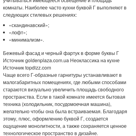
учитываться имеющееся освещение и площадь
комнаты. Наиболее часто кухни буквой Г выполняют в
следующих стилевых решениях:
«скандинавский»;
«лофт»;
«минимализм».
Бежевый фасад и черный фартук в форме буквы Г
Источник goldenplaza.com.ua
Неоклассика на кухне
Источник topdizz.com
Чаще всего Г-образные гарнитуры устанавливают в
малогабаритных помещениях, где любыми способами
стараются визуально увеличить площадь свободного
пространства. Если в такой комнате имеется бытовая
техника (холодильник, посудомоечная машина),
желательно чтобы она была встраиваемая. Благодаря
этому, плюс, оформлению буквой Г, создается
ощущение монолитности, а также сохраняется ценное
технологическое пространство в дизайне.