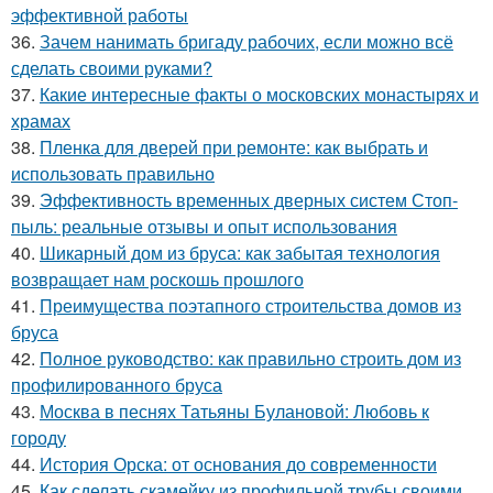
эффективной работы
36.
Зачем нанимать бригаду рабочих, если можно всё
сделать своими руками?
37.
Какие интересные факты о московских монастырях и
храмах
38.
Пленка для дверей при ремонте: как выбрать и
использовать правильно
39.
Эффективность временных дверных систем Стоп-
пыль: реальные отзывы и опыт использования
40.
Шикарный дом из бруса: как забытая технология
возвращает нам роскошь прошлого
41.
Преимущества поэтапного строительства домов из
бруса
42.
Полное руководство: как правильно строить дом из
профилированного бруса
43.
Москва в песнях Татьяны Булановой: Любовь к
городу
44.
История Орска: от основания до современности
45.
Как сделать скамейку из профильной трубы своими