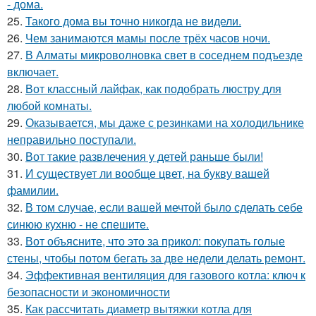
- дома.
25.
Такого дома вы точно никогда не видели.
26.
Чем занимаются мамы после трёх часов ночи.
27.
В Алматы микроволновка свет в соседнем подъезде
включает.
28.
Вот классный лайфак, как подобрать люстру для
любой комнаты.
29.
Оказывается, мы даже с резинками на холодильнике
неправильно поступали.
30.
Вот такие развлечения у детей раньше были!
31.
И существует ли вообще цвет, на букву вашей
фамилии.
32.
В том случае, если вашей мечтой было сделать себе
синюю кухню - не спешите.
33.
Вот объясните, что это за прикол: покупать голые
стены, чтобы потом бегать за две недели делать ремонт.
34.
Эффективная вентиляция для газового котла: ключ к
безопасности и экономичности
35.
Как рассчитать диаметр вытяжки котла для