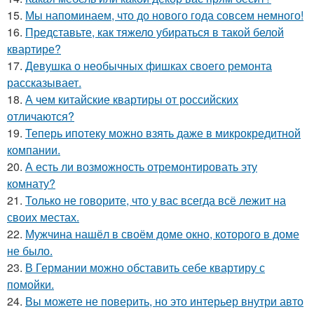
15.
Мы напоминаем, что до нового года совсем немного!
16.
Представьте, как тяжело убираться в такой белой
квартире?
17.
Девушка о необычных фишках своего ремонта
рассказывает.
18.
А чем китайские квартиры от российских
отличаются?
19.
Теперь ипотеку можно взять даже в микрокредитной
компании.
20.
А есть ли возможность отремонтировать эту
комнату?
21.
Только не говорите, что у вас всегда всё лежит на
своих местах.
22.
Мужчина нашёл в своём доме окно, которого в доме
не было.
23.
В Германии можно обставить себе квартиру с
помойки.
24.
Вы можете не поверить, но это интерьер внутри авто