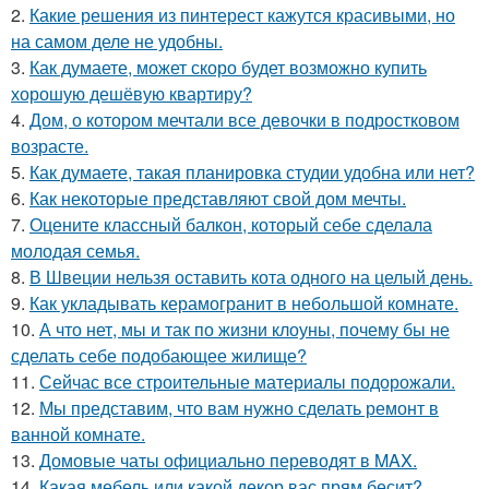
2.
Какие решения из пинтерест кажутся красивыми, но
на самом деле не удобны.
3.
Как думаете, может скоро будет возможно купить
хорошую дешёвую квартиру?
4.
Дом, о котором мечтали все девочки в подростковом
возрасте.
5.
Как думаете, такая планировка студии удобна или нет?
6.
Как некоторые представляют свой дом мечты.
7.
Оцените классный балкон, который себе сделала
молодая семья.
8.
В Швеции нельзя оставить кота одного на целый день.
9.
Как укладывать керамогранит в небольшой комнате.
10.
А что нет, мы и так по жизни клоуны, почему бы не
сделать себе подобающее жилище?
11.
Сейчас все строительные материалы подорожали.
12.
Мы представим, что вам нужно сделать ремонт в
ванной комнате.
13.
Домовые чаты официально переводят в MAX.
14.
Какая мебель или какой декор вас прям бесит?