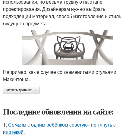
использования, но весьма трудную на этапе
проектирования. Дизайнерам нужно выбрать
подходящий материал, способ изготовления и стиль
будущего предмета.
Например, как в случае со знаменитыми стульями
Макинтоша.
читать дальше →
Последние обновления на сайте:
1.
Семьям с одним ребёнком советуют не тянуть с
ипотекой.