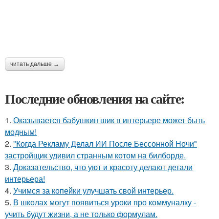
читать дальше →
Последние обновления на сайте:
1.
Оказывается бабушкин шик в интерьере может быть
модным!
2.
"Когда Рекламу Делал ИИ После Бессонной Ночи"
застройщик удивил странным котом на билборде.
3.
Доказательство, что уют и красоту делают детали
интерьера!
4.
Учимся за копейки улучшать свой интерьер.
5.
В школах могут появиться уроки про коммуналку -
учить будут жизни, а не только формулам.