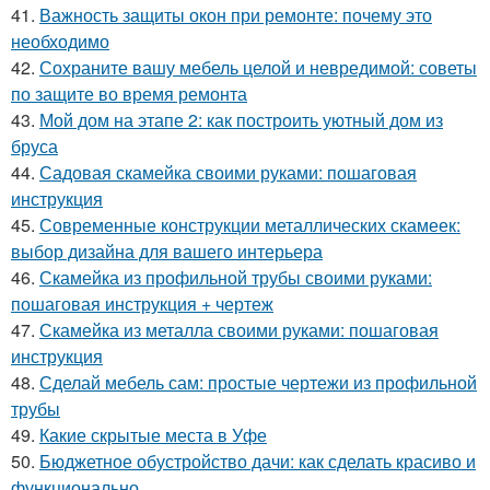
41.
Важность защиты окон при ремонте: почему это
необходимо
42.
Сохраните вашу мебель целой и невредимой: советы
по защите во время ремонта
43.
Мой дом на этапе 2: как построить уютный дом из
бруса
44.
Садовая скамейка своими руками: пошаговая
инструкция
45.
Современные конструкции металлических скамеек:
выбор дизайна для вашего интерьера
46.
Скамейка из профильной трубы своими руками:
пошаговая инструкция + чертеж
47.
Скамейка из металла своими руками: пошаговая
инструкция
48.
Сделай мебель сам: простые чертежи из профильной
трубы
49.
Какие скрытые места в Уфе
50.
Бюджетное обустройство дачи: как сделать красиво и
функционально