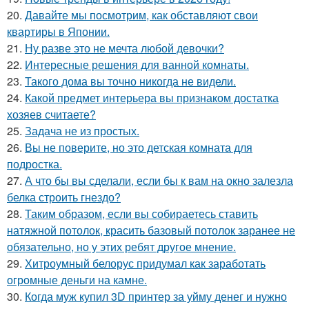
20.
Давайте мы посмотрим, как обставляют свои
квартиры в Японии.
21.
Ну разве это не мечта любой девочки?
22.
Интересные решения для ванной комнаты.
23.
Такого дома вы точно никогда не видели.
24.
Какой предмет интерьера вы признаком достатка
хозяев считаете?
25.
Задача не из простых.
26.
Вы не поверите, но это детская комната для
подростка.
27.
А что бы вы сделали, если бы к вам на окно залезла
белка строить гнездо?
28.
Таким образом, если вы собираетесь ставить
натяжной потолок, красить базовый потолок заранее не
обязательно, но у этих ребят другое мнение.
29.
Хитроумный белорус придумал как заработать
огромные деньги на камне.
30.
Когда муж купил 3D принтер за уйму денег и нужно