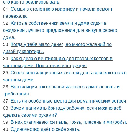
его как-то реализовывать.
31.
Семья в столетнюю квартиру и начала ремонт
переехала.
32.
Хитрые собственники земли и дома сидят в
ожидании лучшего предложения для выкупа своего
дома.
33.
Когда у тебя мало денег, но много желаний по
дизайну квартиры.
34.
Как я делаю вентиляцию для газовых котлов в
частном доме: Пошаговая инструкция
35.
Обзор вентиляционных систем для газовых котлов в
частном доме
36.
Вентиляция в котельной частного дома: основы и
требования
37.
Есть ли особенные места для романтических встреч
38.
Зачем нанимать бригаду рабочих, если можно всё
сделать своими руками?
39.
В них скапливаются пыль, грязь, плесень и микробы.
40.
Одиночество даёт о себе знать.