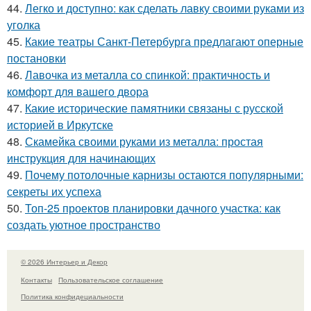
44.
Легко и доступно: как сделать лавку своими руками из
уголка
45.
Какие театры Санкт-Петербурга предлагают оперные
постановки
46.
Лавочка из металла со спинкой: практичность и
комфорт для вашего двора
47.
Какие исторические памятники связаны с русской
историей в Иркутске
48.
Скамейка своими руками из металла: простая
инструкция для начинающих
49.
Почему потолочные карнизы остаются популярными:
секреты их успеха
50.
Топ-25 проектов планировки дачного участка: как
создать уютное пространство
© 2026 Интерьер и Декор
Контакты
Пользовательское соглашение
Политика конфидециальности