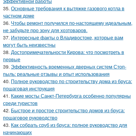
эффективной работы
35.
Основные требования к вытяжке газового котла в
частном доме
36.
Чтобы ремонт получился по-настоящему идеальным,
не забудьте про зону для хозтоваров.
37.
Интересные факты о Владивостоке, которые вам
могут быть неизвестны
38.
Достопримечательности Кирова: что посмотреть в
первые
39.
Эффективность временных дверных систем Стоп-
пыль: реальные отзывы и опыт использования
40.
Полное руководство по строительству дома из бруса:
пошаговая инструкция
41.
Какие мосты Санкт-Петербурга особенно популярны
среди туристов
42.
Быстрое и простое строительство домов из бруса:
пошаговое руководство
43.
Как собрать сруб из бруса: полное руководство для
начинающих