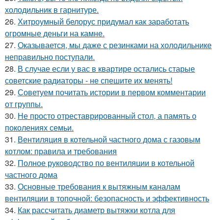
холодильник в гарнитуре.
26.
Хитроумный белорус придумал как заработать
огромные деньги на камне.
27.
Оказывается, мы даже с резинками на холодильнике
неправильно поступали.
28.
В случае если у вас в квартире остались старые
советские радиаторы - не спешите их менять!
29.
Советуем почитать истории в первом комментарии
от группы.
30.
Не просто отреставрированный стол, а память о
поколениях семьи.
31.
Вентиляция в котельной частного дома с газовым
котлом: правила и требования
32.
Полное руководство по вентиляции в котельной
частного дома
33.
Основные требования к вытяжным каналам
вентиляции в топочной: безопасность и эффективность
34.
Как рассчитать диаметр вытяжки котла для