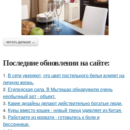
читать дальше →
Последние обновления на сайте:
1.
В сети уверяют, что цвет постельного белья влияет на
личную жизнь.
2.
Египедская сила. В Мытищах обнаружили очень
необычный арт - объект.
3.
Какие дизайны делают действительно богатые люди.
4.
Куры вместо кошек - новый тренд удивляет из Китая.
5.
Работаете из кровати - готовьтесь к боли и
бессоннице.