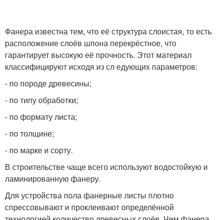
Фанера известна тем, что её структура слоистая, то есть
расположение слоёв шпона перекрёстное, что
гарантирует высокую её прочность. Этот материал
классифицируют исходя из сл едующих параметров:
- по породе древесины;
- по типу обработки;
- по формату листа;
- по толщине;
- по марке и сорту.
В строительстве чаще всего используют водостойкую и
ламинированную фанеру.
Для устройства пола фанерные листы плотно
спрессовывают и проклеивают определённой
технологией количество древесных слоёв. Чем фанера