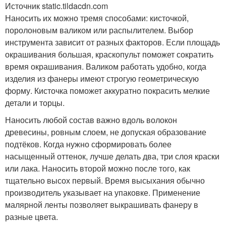
Источник static.tildacdn.com
Наносить их можно тремя способами: кисточкой,
поролоновым валиком или распылителем. Выбор
инструмента зависит от разных факторов. Если площадь
окрашивания большая, краскопульт поможет сократить
время окрашивания. Валиком работать удобно, когда
изделия из фанеры имеют строгую геометрическую
форму. Кисточка поможет аккуратно покрасить мелкие
детали и торцы.
Наносить любой состав важно вдоль волокон
древесины, ровным слоем, не допуская образование
подтёков. Когда нужно сформировать более
насыщенный оттенок, лучше делать два, три слоя краски
или лака. Наносить второй можно после того, как
тщательно высох первый. Время высыхания обычно
производитель указывает на упаковке. Применение
малярной ленты позволяет выкрашивать фанеру в
разные цвета.