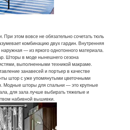
и. При этом вовсе не обязательно сочетать тюль
азумевает комбинацию двух гардин. Внутренняя
а наружная — из яркого однотонного материала.
ар. Шторы в моде нынешнего сезона
истями, выполненными техникой макраме.
ставление занавесей и портьер в качестве
анты штор с уже упомянутыми цветочными
ы. Модные шторы для спальни — это крупные
ала, для зала лучше выбирать тяжелые и
твом набивной вышивки.