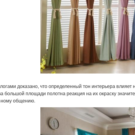
логами доказано, что определенный тон интерьера влияет н
-за большой площади полотна реакция на их окраску значит
ному общению.