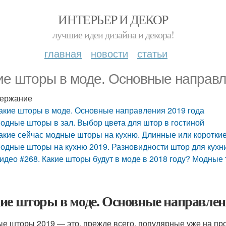
ИНТЕРЬЕР И ДЕКОР
лучшие идеи дизайна и декора!
главная
новости
статьи
ие шторы в моде. Основные направл
ержание
акие шторы в моде. Основные направления 2019 года
одные шторы в зал. Выбор цвета для штор в гостиной
акие сейчас модные шторы на кухню. Длинные или короткие
одные шторы на кухню 2019. Разновидности штор для кухн
идео #268. Какие шторы будут в моде в 2018 году? Модные
ие шторы в моде. Основные направлени
е шторы 2019 — это, прежде всего, популярные уже на пр