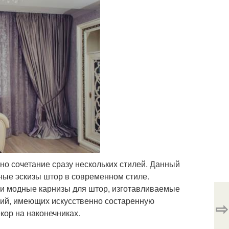
рно сочетание сразу нескольких стилей. Данный
ные эскизы штор в современном стиле.
о и модные карнизы для штор, изготавливаемые
ций, имеющих искусственно состаренную
⇨
кор на наконечниках.