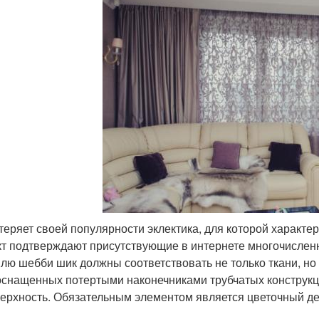
теряет своей популярности эклектика, для которой характе
т подтверждают присутствующие в интернете многочислен
лю шебби шик должны соответствовать не только ткани, н
оснащенных потертыми наконечниками трубчатых конструк
ерхность. Обязательным элементом является цветочный де