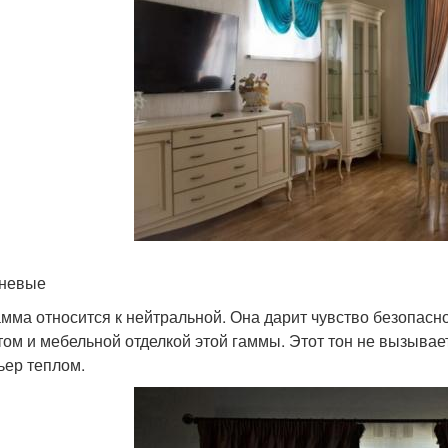
невые
амма относится к нейтральной. Она дарит чувство безопасно
том и мебельной отделкой этой гаммы. Этот тон не вызывае
ьер теплом.