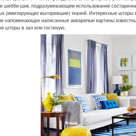
ле шебби шик, подразумевающем использование состаренны
ых (имитирующих выгоревшие) тканей. Интересные шторы в
е напоминающих написанные акварелью картины известны
е шторы в зал или гостиную.