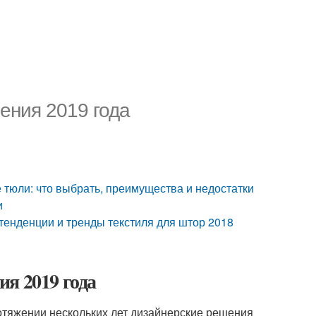
ения 2019 года
 тюли: что выбрать, преимущества и недостатки
и
 тенденции и тренды текстиля для штор 2018
я 2019 года
отяжении нескольких лет дизайнерские решения