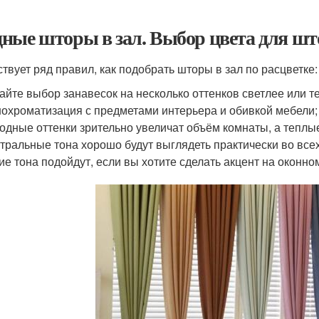
ные шторы в зал. Выбор цвета для што
твует ряд правил, как подобрать шторы в зал по расцветке:
айте выбор занавесок на несколько оттенков светлее или т
охроматизация с предметами интерьера и обивкой мебели;
одные оттенки зрительно увеличат объём комнаты, а теплы
тральные тона хорошо будут выглядеть практически во всех
ие тона подойдут, если вы хотите сделать акцент на оконно