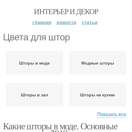
ИНТЕРЬЕР И ДЕКОР
главная
новости
статьи
Цвета для штор
Шторы в моде
Модные шторы
Шторы в зал
Шторы на кухню
Показать все
Какие шторы в моде. Основные
Шторы для кухни
Текстиль для штор