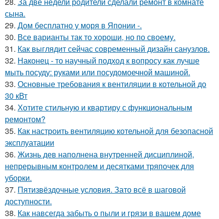
28.
За две недели родители сделали ремонт в комнате
сына.
29.
Дом бесплатно у моря в Японии -.
30.
Все варианты так то хороши, но по своему.
31.
Как выглядит сейчас современный дизайн санузлов.
32.
Наконец - то научный подход к вопросу как лучше
мыть посуду: руками или посудомоечной машиной.
33.
Основные требования к вентиляции в котельной до
30 кВт
34.
Хотите стильную и квартиру с функциональным
ремонтом?
35.
Как настроить вентиляцию котельной для безопасной
эксплуатации
36.
Жизнь дев наполнена внутренней дисциплиной,
непрерывным контролем и десятками тряпочек для
уборки.
37.
Пятизвёздочные условия. Зато всё в шаговой
доступности.
38.
Как навсегда забыть о пыли и грязи в вашем доме