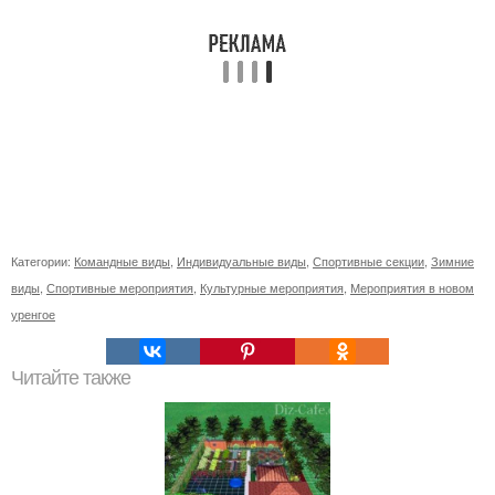
Категории:
Командные виды
,
Индивидуальные виды
,
Спортивные секции
,
Зимние
виды
,
Спортивные мероприятия
,
Культурные мероприятия
,
Мероприятия в новом
уренгое
Читайте также