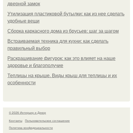
дверной замок
Утилизация пластиковой бутылки: как из нее сделать
удобные вещи
Сборка каркасного дома из брусьев: шаг за шагом
Встраиваемая техника для кухни: как сделать
правильный выбор
Раскрашивание фигурок: как это влияет на наше
здоровье и благополучие
Теплицы на крыше. Виды крыш для теплицы и их
особенности
© 2026 Интерьер и Декор
Контакты
Пользовательское соглашение
Политика конфидециальности