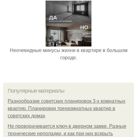
Неочевидные минусы жихни в квартире в большом
городе.
Популярные материалы
Разнообразие советских планировок 3-х комнатных
квартир. Планировки трехкомнатных квартир в
советских домах
Не проворачивается ключ в дверном замке. Разные
технические неполадки, и как при них вскрыть