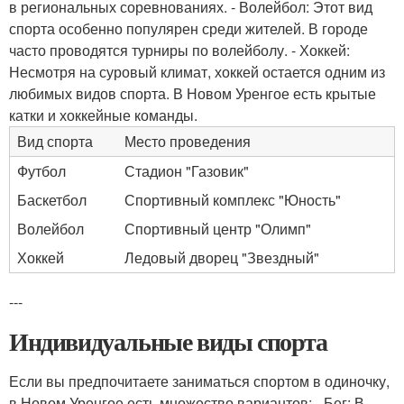
в региональных соревнованиях. - Волейбол: Этот вид
спорта особенно популярен среди жителей. В городе
часто проводятся турниры по волейболу. - Хоккей:
Несмотря на суровый климат, хоккей остается одним из
любимых видов спорта. В Новом Уренгое есть крытые
катки и хоккейные команды.
Вид спорта
Место проведения
Футбол
Стадион "Газовик"
Баскетбол
Спортивный комплекс "Юность"
Волейбол
Спортивный центр "Олимп"
Хоккей
Ледовый дворец "Звездный"
---
Индивидуальные виды спорта
Если вы предпочитаете заниматься спортом в одиночку,
в Новом Уренгое есть множество вариантов: - Бег: В