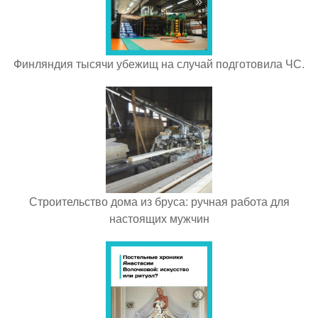
Финляндия тысячи убежищ на случай подготовила ЧС.
Строительство дома из бруса: ручная работа для
настоящих мужчин