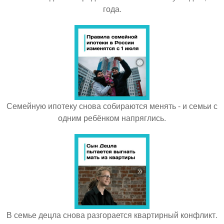
года.
Семейную ипотеку снова собираются менять - и семьи с
одним ребёнком напряглись.
В семье децла снова разгорается квартирный конфликт.