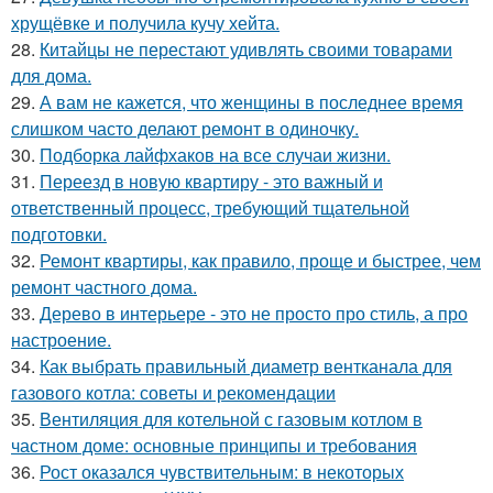
хрущёвке и получила кучу хейта.
28.
Китайцы не перестают удивлять своими товарами
для дома.
29.
А вам не кажется, что женщины в последнее время
слишком часто делают ремонт в одиночку.
30.
Подборка лайфхаков на все случаи жизни.
31.
Переезд в новую квартиру - это важный и
ответственный процесс, требующий тщательной
подготовки.
32.
Ремонт квартиры, как правило, проще и быстрее, чем
ремонт частного дома.
33.
Дерево в интерьере - это не просто про стиль, а про
настроение.
34.
Как выбрать правильный диаметр вентканала для
газового котла: советы и рекомендации
35.
Вентиляция для котельной с газовым котлом в
частном доме: основные принципы и требования
36.
Рост оказался чувствительным: в некоторых