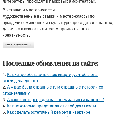
литературы проходят в парковых амфитеатрах.
Выставки и мастер-классы
Художественные выставки и мастер-классы по
рукоделию, живописи и скульптуре проводятся в парках,
давая возможность жителям проявить свою
креативность.
читать дальше →
Последние обновления на сайте:
1.
Как хитро обставить свою квартиру, чтобы она
выглядела дорого.
2.
А у вас были странные или страшные истории со
строителями?
3.
А какой интерьер для вас премиальным кажется?
4.
Как некоторые представляют свой дом мечты.
5.
Как сделать эстетичный ремонт в квартире.