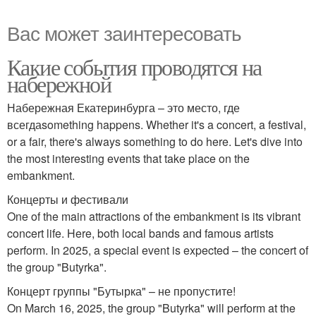
Вас может заинтересовать
Какие события проводятся на
набережной
Набережная Екатеринбурга – это место, где
всегдаsomething happens. Whether it's a concert, a festival,
or a fair, there's always something to do here. Let's dive into
the most interesting events that take place on the
embankment.
Концерты и фестивали
One of the main attractions of the embankment is its vibrant
concert life. Here, both local bands and famous artists
perform. In 2025, a special event is expected – the concert of
the group "Butyrka".
Концерт группы "Бутырка" – не пропустите!
On March 16, 2025, the group "Butyrka" will perform at the