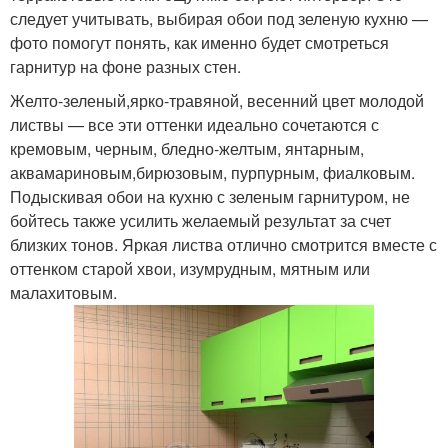
следует учитывать, выбирая обои под зеленую кухню —
фото помогут понять, как именно будет смотреться
гарнитур на фоне разных стен.
Желто-зеленый,ярко-травяной, весенний цвет молодой
листвы — все эти оттенки идеально сочетаются с
кремовым, черным, бледно-желтым, янтарным,
аквамариновым,бирюзовым, пурпурным, фиалковым.
Подыскивая обои на кухню с зеленым гарнитуром, не
бойтесь также усилить желаемый результат за счет
близких тонов. Яркая листва отлично смотрится вместе с
оттенком старой хвои, изумрудным, мятным или
малахитовым.