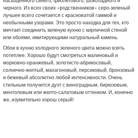
насыщенного синего, фиолетового, шоколадного и
черного. Из всех своих «родственников» серо-зеленый
лучшее всего сочетается с красноватой гаммой и
необычными узорами. Это просто находка для тех, кто
мечтает соединить зеленую кухню с кирпичной стеной
или обоями, имитирующими натуральный камень.
Обои в кухню холодного зеленого цвета можно взять
потеплее. Хорошо будут смотреться малиновый и
морковно-оранжевый, золотисто-абрикосовый,
солнечно-желтый, махагоновый, персиковый, бронзовый
и бежевый абсолютно любой интенсивности. Очень
стильным получится дуэт с виноградным, бирюзовым,
ментоловым или желто-салатовым оттенком. И, конечно
же, изумительно хорош серый!