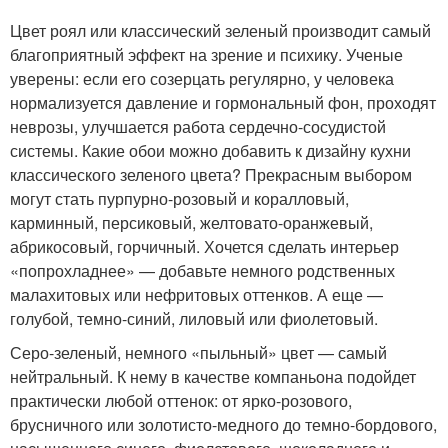
Цвет роял или классический зеленый производит самый
благоприятный эффект на зрение и психику. Ученые
уверены: если его созерцать регулярно, у человека
нормализуется давление и гормональный фон, проходят
неврозы, улучшается работа сердечно-сосудистой
системы. Какие обои можно добавить к дизайну кухни
классического зеленого цвета? Прекрасным выбором
могут стать пурпурно-розовый и коралловый,
карминный, персиковый, желтовато-оранжевый,
абрикосовый, горчичный. Хочется сделать интерьер
«попрохладнее» — добавьте немного родственных
малахитовых или нефритовых оттенков. А еще —
голубой, темно-синий, лиловый или фиолетовый.
Серо-зеленый, немного «пыльный» цвет — самый
нейтральный. К нему в качестве компаньона подойдет
практически любой оттенок: от ярко-розового,
брусничного или золотисто-медного до темно-бордового,