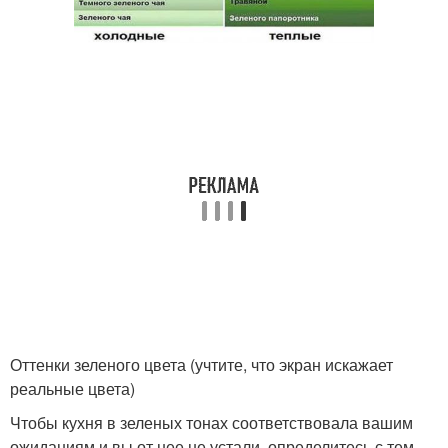
Оттенки зеленого цвета (учтите, что экран искажает
реальные цвета)
Чтобы кухня в зеленых тонах соответствовала вашим
ожиданиям и вы от нее не устали, определитесь с тем,