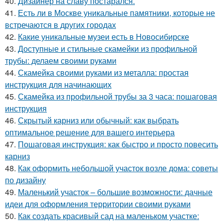
40.
Дизайнер на славу постарался.
41.
Есть ли в Москве уникальные памятники, которые не
встречаются в других городах
42.
Какие уникальные музеи есть в Новосибирске
43.
Доступные и стильные скамейки из профильной
трубы: делаем своими руками
44.
Скамейка своими руками из металла: простая
инструкция для начинающих
45.
Скамейка из профильной трубы за 3 часа: пошаговая
инструкция
46.
Скрытый карниз или обычный: как выбрать
оптимальное решение для вашего интерьера
47.
Пошаговая инструкция: как быстро и просто повесить
карниз
48.
Как оформить небольшой участок возле дома: советы
по дизайну
49.
Маленький участок – большие возможности: дачные
идеи для оформления территории своими руками
50.
Как создать красивый сад на маленьком участке: