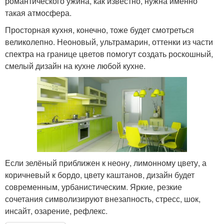
романтического ужина, как известно, нужна именно
такая атмосфера.
Просторная кухня, конечно, тоже будет смотреться
великолепно. Неоновый, ультрамарин, оттенки из части
спектра на границе цветов помогут создать роскошный,
смелый дизайн на кухне любой кухне.
Если зелёный приближен к неону, лимонному цвету, а
коричневый к бордо, цвету каштанов, дизайн будет
современным, урбанистическим. Яркие, резкие
сочетания символизируют внезапность, стресс, шок,
инсайт, озарение, рефлекс.