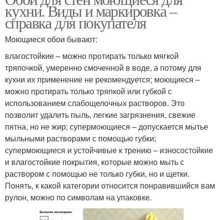
кухни. Виды и маркировка –
справка для покупателя
Моющиеся обои бывают:
влагостойкие – можно протирать только мягкой
тряпочкой, умеренно смоченной в воде, а потому для
кухни их применение не рекомендуется; моющиеся –
можно протирать только тряпкой или губкой с
использованием слабощелочных растворов. Это
позволит удалить пыль, легкие загрязнения, свежие
пятна, но не жир; супермоющиеся – допускается мытье
мыльными растворами с помощью губки;
супермоющиеся и устойчивые к трению – износостойкие
и влагостойкие покрытия, которые можно мыть с
раствором с помощью не только губки, но и щетки.
Понять, к какой категории относится понравившийся вам
рулон, можно по символам на упаковке.