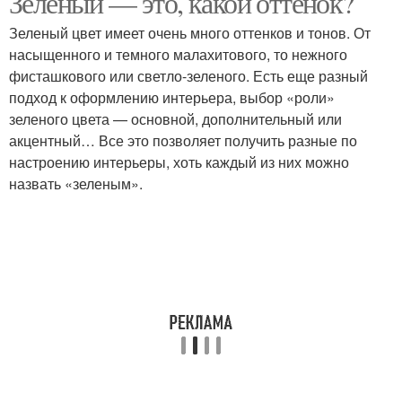
Зеленый — это, какой оттенок?
Зеленый цвет имеет очень много оттенков и тонов. От
насыщенного и темного малахитового, то нежного
фисташкового или светло-зеленого. Есть еще разный
Обои для кухни
Белая кухня
подход к оформлению интерьера, выбор «роли»
зеленого цвета — основной, дополнительный или
акцентный… Все это позволяет получить разные по
настроению интерьеры, хоть каждый из них можно
Кухня с зеленым
Изумрудная кухня
назвать «зеленым».
фартуком