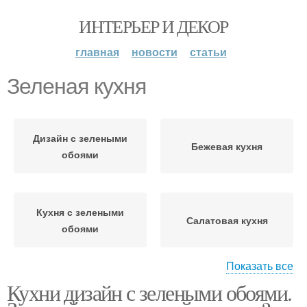
ИНТЕРЬЕР И ДЕКОР
главная
новости
статьи
Зеленая кухня
Дизайн с зелеными
Бежевая кухня
обоями
Кухня с зелеными
Салатовая кухня
обоями
Показать все
Кухни дизайн с зелеными обоями.
Зеленые обои
Обои на кухне