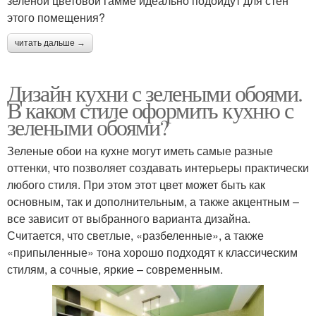
зеленой цветовой гамме идеально подойдут для стен
этого помещения?
читать дальше →
Дизайн кухни с зелеными обоями.
В каком стиле оформить кухню с
зелеными обоями?
Зеленые обои на кухне могут иметь самые разные
оттенки, что позволяет создавать интерьеры практически
любого стиля. При этом этот цвет может быть как
основным, так и дополнительным, а также акцентным –
все зависит от выбранного варианта дизайна.
Считается, что светлые, «разбеленные», а также
«припыленные» тона хорошо подходят к классическим
стилям, а сочные, яркие – современным.