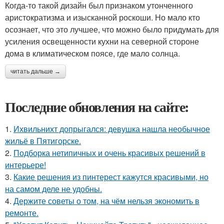
Когда-то такой дизайн был признаком утонченного
аристократизма и изысканной роскоши. Но мало кто
осознает, что это лучшее, что можно было придумать для
усиления освещенности кухни на северной стороне
дома в климатическом поясе, где мало солнца.
читать дальше →
Последние обновления на сайте:
1.
Ихвильнихт допрыгался: девушка нашла необычное
жильё в Пятигорске.
2.
Подборка нетипичных и очень красивых решений в
интерьере!
3.
Какие решения из пинтерест кажутся красивыми, но
на самом деле не удобны.
4.
Держите советы о том, на чём нельзя экономить в
ремонте.