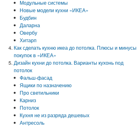
Модульные системы
Новые модели кухни «ИКЕА»
Будбин
Даларна
Овербу
Хитарп
Как сделать кухню икеа до потолка. Плюсы и минусы
покупок в «ИКЕА»
Дизайн кухни до потолка. Варианты кухонь под
потолок
Фальш-фасад
Ящики по назначению
Про светильники
Карниз
Потолок
Кухня не из разряда дешевых
Антресоль