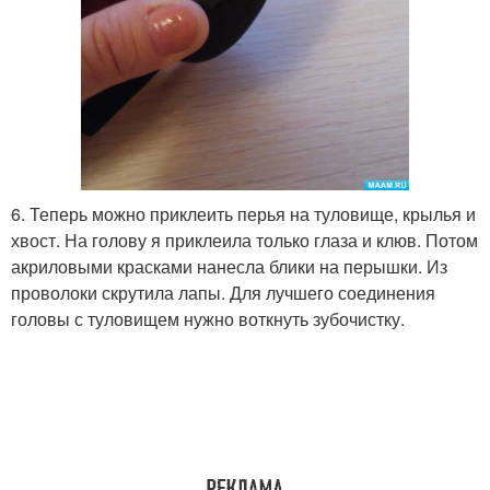
6. Теперь можно приклеить перья на туловище, крылья и
хвост. На голову я приклеила только глаза и клюв. Потом
акриловыми красками нанесла блики на перышки. Из
проволоки скрутила лапы. Для лучшего соединения
головы с туловищем нужно воткнуть зубочистку.