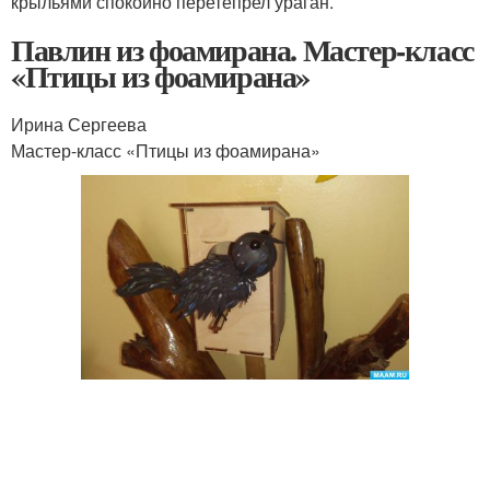
крыльями спокойно перетепрел ураган.
Павлин из фоамирана. Мастер-класс
«Птицы из фоамирана»
Ирина Сергеева
Мастер-класс «Птицы из фоамирана»