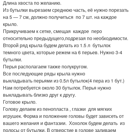
Длина хвоста по желанию.
Из бутылки вырезаем среднюю часть, её нужно порезать
на 5 — 7 см, должно получиться по 7 шт. на каждое
крыло.
Прикручиваем к сетке, смещая каждое перо
относительно предыдущего,подрезая по необходимости.
Второй ряд крыла будем делать из 1.5 л бутылок
темного цвета, которые режем на 6 перьев. Нужно 3-4
бутылки.
Перья располагаем также полукругом.
Все последующие ряды крыла нужно
выкладывать перьями из 0.5л бутылок(4 пера из 1 бут.)
Нам потребуется около 30 бутылок. Перья нужно
выкладывать близко друг к другу.
Готовое крыло.
Голову делаем из пенопласта , глазки для мягких
игрушек. Форма и положение головы будет зависеть от
вашего желания и фантазии. Хохолок будем делать из
полосы от бутылки. В отверстие в голове заливаем