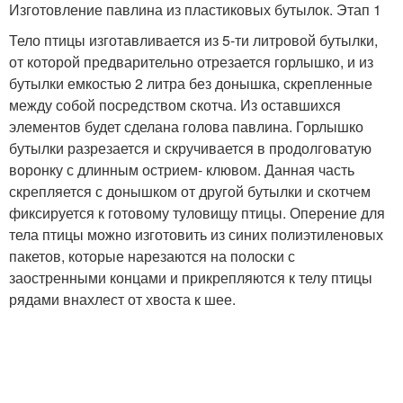
Изготовление павлина из пластиковых бутылок. Этап 1
Тело птицы изготавливается из 5-ти литровой бутылки,
от которой предварительно отрезается горлышко, и из
бутылки емкостью 2 литра без донышка, скрепленные
между собой посредством скотча. Из оставшихся
элементов будет сделана голова павлина. Горлышко
бутылки разрезается и скручивается в продолговатую
воронку с длинным острием- клювом. Данная часть
скрепляется с донышком от другой бутылки и скотчем
фиксируется к готовому туловищу птицы. Оперение для
тела птицы можно изготовить из синих полиэтиленовых
пакетов, которые нарезаются на полоски с
заостренными концами и прикрепляются к телу птицы
рядами внахлест от хвоста к шее.