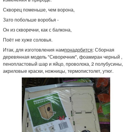
Скворец поменьше, чем ворона,
Зато побольше воробья -
Он из скворечни, как с балкона,
Поёт не хуже соловья.
Итак, для изготовления нам
понадобится
: Сборная
деревянная модель "Скворечник", фоамиран черный ,
пенопластовый шар и яйцо, проволока, 2 полубусины,
акриловые краски, ножницы, термопистолет, утюг.