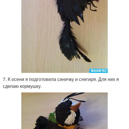
7. К осени я подготовила синичку и снегиря. Для них я
сделаю кормушку.