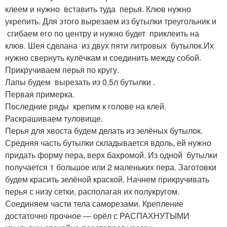
клеем и нужно вставить туда перья. Клюв нужно
укрепить. Для этого вырезаем из бутылки треугольник и
сгибаем его по центру и нужно будет приклеить на
клюв. Шея сделана из двух пяти литровых бутылок.Их
нужно свернуть кулёчкам и соединить между собой.
Прикручиваем перья по кругу.
Лапы будем вырезать из 0.5л бутылки .
Первая примерка.
Последние ряды крепим к голове на клей.
Раскрашиваем туловище.
Перья для хвоста будем делать из зелёных бутылок.
Средняя часть бутылки складывается вдоль, ей нужно
придать форму пера, верх бахромой. Из одной бутылки
получается 1 большое или 2 маленьких пера. Заготовки
будем красить зелёной краской. Начнем прикручивать
перья с низу сетки, располагая их полукругом.
Соединяем части тела саморезами. Крепление
достаточно прочное — орёл с РАСПАХНУТЫМИ