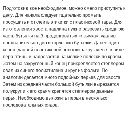
Подготовив все необходимое, можно смело приступить к
делу. Для начала следует тщательно промыть,
просушить и отклеить этикетки с пластиковой тары. Для
изготовления хвоста павлина нужно разрезать среднюю
часть бутылки на 3 продолговатых «язычка», удалив
предварительно дно и горлышко бутылки. Далее один
конец данной пластиковой полоски закругляется в виде
пера птицы и надрезается на мелкие полоски по краям.
Затем на закругленный конец прикрепляется степлером
овал из синего полиэтилена и круг из фольги. По
аналогии делается много подобных перьев для хвоста.
Затем из средней части большой бутылки вырезается
полукруг и к его краям крепятся степлером данные
перья. Необходимо выложить перья в несколько
последовательных рядов.