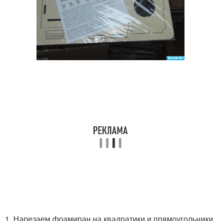
1. Нарезаем фоамиран на квадратики и прямоугольники.