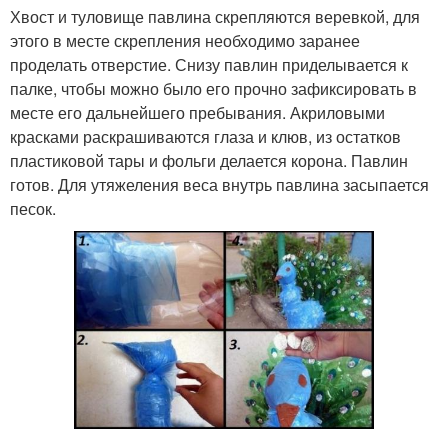
Хвост и туловище павлина скрепляются веревкой, для
этого в месте скрепления необходимо заранее
проделать отверстие. Снизу павлин приделывается к
палке, чтобы можно было его прочно зафиксировать в
месте его дальнейшего пребывания. Акриловыми
красками раскрашиваются глаза и клюв, из остатков
пластиковой тары и фольги делается корона. Павлин
готов. Для утяжеления веса внутрь павлина засыпается
песок.