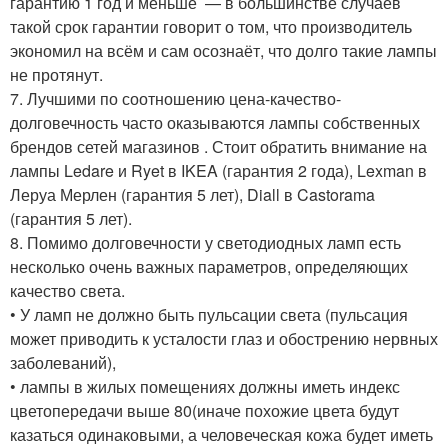
гарантию 1 год и меньше — в большинстве случаев
такой срок гарантии говорит о том, что производитель
экономил на всём и сам осознаёт, что долго такие лампы
не протянут.
7. Лучшими по соотношению цена-качество-
долговечность часто оказываются лампы собственных
брендов сетей магазинов . Стоит обратить внимание на
лампы Ledare и Ryet в IKEA (гарантия 2 года), Lexman в
Леруа Мерлен (гарантия 5 лет), Diall в Castorama
(гарантия 5 лет).
8. Помимо долговечности у светодиодных ламп есть
несколько очень важных параметров, определяющих
качество света.
• У ламп не должно быть пульсации света (пульсация
может приводить к усталости глаз и обострению нервных
заболеваний),
• лампы в жилых помещениях должны иметь индекс
цветопередачи выше 80(иначе похожие цвета будут
казаться одинаковыми, а человеческая кожа будет иметь