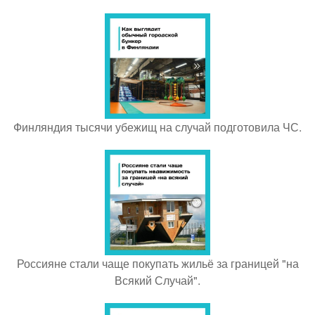
Финляндия тысячи убежищ на случай подготовила ЧС.
Россияне стали чаще покупать жильё за границей "на
Всякий Случай".