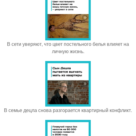
В сети уверяют, что цвет постельного белья влияет на
личную жизнь.
В семье децла снова разгорается квартирный конфликт.