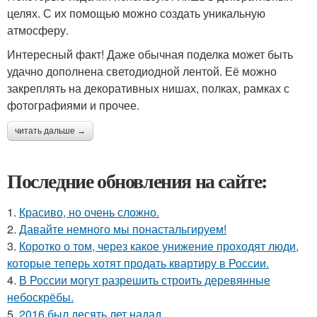
целях. С их помощью можно создать уникальную
атмосферу.
Интересный факт! Даже обычная поделка может быть
удачно дополнена светодиодной лентой. Её можно
закреплять на декоративных нишах, полках, рамках с
фотографиями и прочее.
читать дальше →
Последние обновления на сайте:
1.
Красиво, но очень сложно.
2.
Давайте немного мы понастальгируем!
3.
Коротко о том, через какое унижение проходят люди,
которые теперь хотят продать квартиру в России.
4.
В России могут разрешить строить деревянные
небоскрёбы.
5.
2016 был десять лет надад.