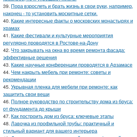
39.
Пора взрослеть и брать жизнь в свои руки, например,
наконец - то установить москитные сетки.
40.
Какие интересные факты о московских монастырях и
храмах
41.
Какие фестивали и культурные мероприятия
регулярно проводятся в Ростове-на-Дону
42.
Что закрывать на окна во время ремонта фасада:
эффективные решения
43.
Какие научные конференции проводятся в Арзамасе
44.
Чем накрыть мебель при ремонте: советы и
рекомендации
45.
Укрывная пленка для мебели при ремонте: как
защитить свои вещи
46.
Полное руководство по строительству дома из бруса:
от фундамента до крыши
47.
Как построить дом из бруса: ключевые этапы
48.
Лавочка из профильной трубы: практичный и
стильный вариант для вашего интерьера