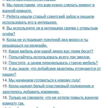
6.
Мы представим, что вам нужно сделать ремонт в
ванной комнате.
7.
Ребята нашли старый советский забор и решили
использовать его в интерьере.
8.
Вы используете ли в интерьере свечки с открытым
огнём?
9.
Когда не устраивает покупной дед мороз и ты
решаешься на редизайн.
10.
Какая мебель или какой декор вас прям бесит?
11.
Попытайтесь использовать всего три эмодзи.
12.
Простите, а зачем переделывать старую мебель?
13.
А вы знали, что дубайские квартиры отличаются от
наших?
14.
Мы начинаем готовиться к новому году!
15.
Когда надоел белый пластиковый подоконник и
захотелось добавить изюминки.
16.
Только не говорите, что не хотели помыть ванную
комнату так.