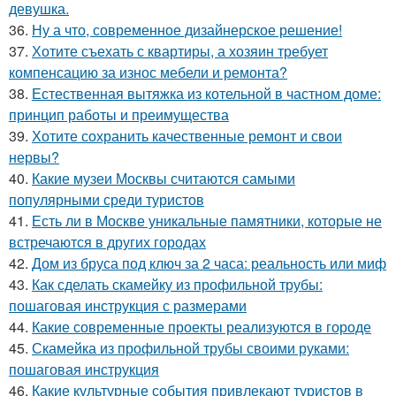
девушка.
36.
Ну а что, современное дизайнерское решение!
37.
Хотите съехать с квартиры, а хозяин требует
компенсацию за износ мебели и ремонта?
38.
Естественная вытяжка из котельной в частном доме:
принцип работы и преимущества
39.
Хотите сохранить качественные ремонт и свои
нервы?
40.
Какие музеи Москвы считаются самыми
популярными среди туристов
41.
Есть ли в Москве уникальные памятники, которые не
встречаются в других городах
42.
Дом из бруса под ключ за 2 часа: реальность или миф
43.
Как сделать скамейку из профильной трубы:
пошаговая инструкция с размерами
44.
Какие современные проекты реализуются в городе
45.
Скамейка из профильной трубы своими руками:
пошаговая инструкция
46.
Какие культурные события привлекают туристов в