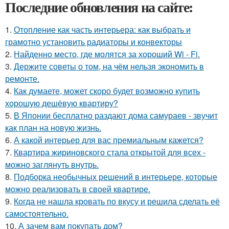
Последние обновления на сайте:
1.
Отопление как часть интерьера: как выбрать и
грамотно установить радиаторы и конвекторы
2.
Найденно место, где молятся за хороший Wi - Fi.
3.
Держите советы о том, на чём нельзя экономить в
ремонте.
4.
Как думаете, может скоро будет возможно купить
хорошую дешёвую квартиру?
5.
В Японии бесплатно раздают дома самураев - звучит
как план на новую жизнь.
6.
А какой интерьер для вас премиальным кажется?
7.
Квартира жириновского стала открытой для всех -
можно заглянуть внутрь.
8.
Подборка необычных решений в интерьере, которые
можно реализовать в своей квартире.
9.
Когда не нашла кровать по вкусу и решила сделать её
самостоятельно.
10.
А зачем вам покупать дом?