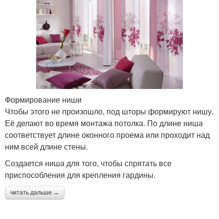
Формирование ниши
Чтобы этого не произошло, под шторы формируют нишу.
Её делают во время монтажа потолка. По длине ниша
соответствует длине оконного проема или проходит над
ним всей длине стены.
Создается ниша для того, чтобы спрятать все
приспособления для крепления гардины.
читать дальше →