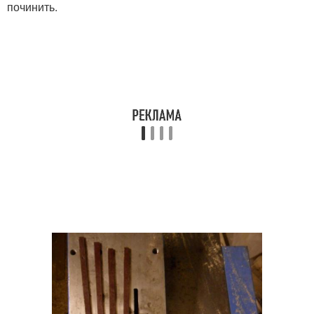
Ленты в интерьере
починить.
подсветка