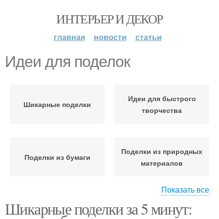
ИНТЕРЬЕР И ДЕКОР
главная
новости
статьи
Идеи для поделок
Идеи для быстрого
Шикарные поделки
творчества
Поделки из природных
Поделки из бумаги
материалов
Показать все
Шикарные поделки за 5 минут:
Поделки для подарков
Поделки из старых