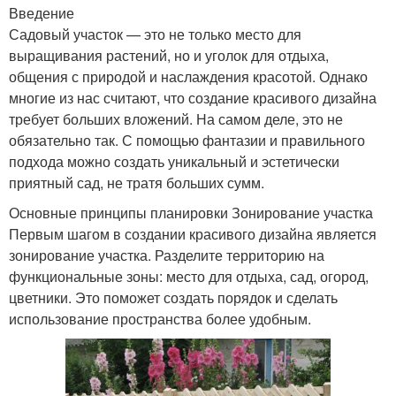
Введение
Садовый участок — это не только место для
выращивания растений, но и уголок для отдыха,
общения с природой и наслаждения красотой. Однако
многие из нас считают, что создание красивого дизайна
требует больших вложений. На самом деле, это не
обязательно так. С помощью фантазии и правильного
подхода можно создать уникальный и эстетически
приятный сад, не тратя больших сумм.
Основные принципы планировки Зонирование участка
Первым шагом в создании красивого дизайна является
зонирование участка. Разделите территорию на
функциональные зоны: место для отдыха, сад, огород,
цветники. Это поможет создать порядок и сделать
использование пространства более удобным.