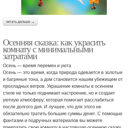
читать дальше →
Осенняя сказка: как украсить
комнату с минимальными
затратами
Осень — время перемен и уюта
Осень — это время, когда природа одевается в золотые
и багряные тона, а дом становится нашим убежищем от
прохладных ветров. Украшение комнаты в осеннем
стиле не только поднимает настроение, но и создает
уютную атмосферу, которая помогает расслабиться
после долгого дня. И лучшее, что для этого не
обязательно тратить большие суммы денег. С помощью
фантазии и подручных материалов вы можете
превратить свою комнату в настоящую осеннюю сказку.