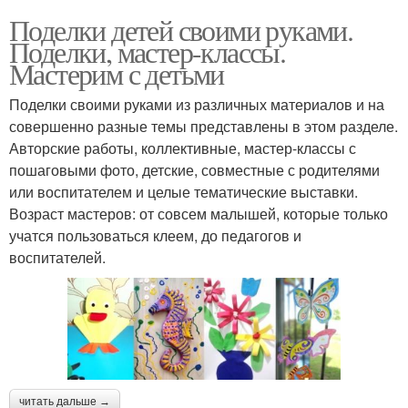
Поделки детей своими руками.
Поделки, мастер-классы.
Мастерим с детьми
Поделки своими руками из различных материалов и на
совершенно разные темы представлены в этом разделе.
Авторские работы, коллективные, мастер-классы с
пошаговыми фото, детские, совместные с родителями
или воспитателем и целые тематические выставки.
Возраст мастеров: от совсем малышей, которые только
учатся пользоваться клеем, до педагогов и
воспитателей.
читать дальше →