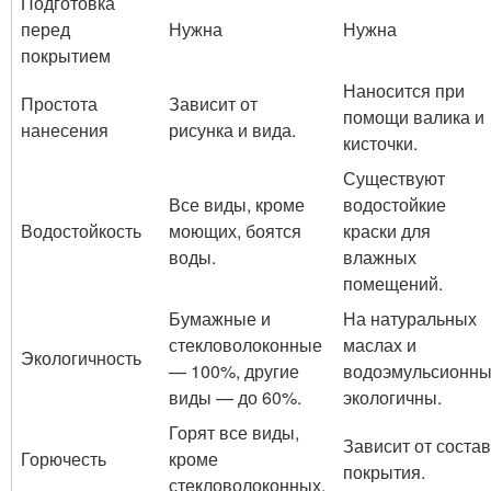
Подготовка
перед
Нужна
Нужна
покрытием
Наносится при
Простота
Зависит от
помощи валика и
нанесения
рисунка и вида.
кисточки.
Существуют
Все виды, кроме
водостойкие
Водостойкость
моющих, боятся
краски для
воды.
влажных
помещений.
Бумажные и
На натуральных
стекловолоконные
маслах и
Экологичность
— 100%, другие
водоэмульсионн
виды — до 60%.
экологичны.
Горят все виды,
Зависит от соста
Горючесть
кроме
покрытия.
стекловолоконных.