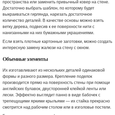
пространства или заменить привычный ковер на стене.
Достаточно выбрать шаблон, по которому будет
выкраиваться гирлянда, нарезать достаточное
количество деталей. В качестве основы можно взять
ветку дерева, подвесив к ее поверхности нити с
нанизанными на них бумажными украшениями.
Если взять плотные картонные заготовки, можно создать
интересную замену жалюзи на стену с окном.
Объемные элементы
Их изготавливают из нескольких деталей одинаковой
формы и разного размера. Крепление поделок
производится прямо на поверхность стены при помощи
английских булавок, двусторонней клейкой ленты или
лески. Эффектно выглядит панно в виде бабочек с
трепещущими яркими крыльями — их стайка прекрасно
смотрится над рабочим столом или в изголовье постели.