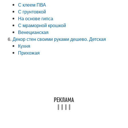
С клеем ПВА
С грунтовкой
На основе гипса
С мраморной крошкой
Венецианская
Декор стен своими руками дешево. Детская
Кухня
Прихожая