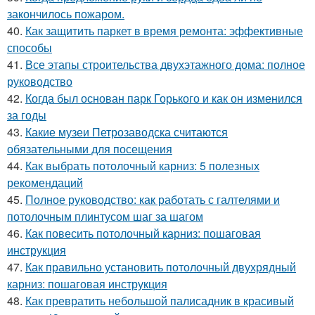
закончилось пожаром.
40.
Как защитить паркет в время ремонта: эффективные
способы
41.
Все этапы строительства двухэтажного дома: полное
руководство
42.
Когда был основан парк Горького и как он изменился
за годы
43.
Какие музеи Петрозаводска считаются
обязательными для посещения
44.
Как выбрать потолочный карниз: 5 полезных
рекомендаций
45.
Полное руководство: как работать с галтелями и
потолочным плинтусом шаг за шагом
46.
Как повесить потолочный карниз: пошаговая
инструкция
47.
Как правильно установить потолочный двухрядный
карниз: пошаговая инструкция
48.
Как превратить небольшой палисадник в красивый