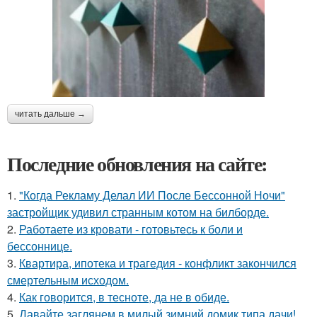
читать дальше →
Последние обновления на сайте:
1.
"Когда Рекламу Делал ИИ После Бессонной Ночи"
застройщик удивил странным котом на билборде.
2.
Работаете из кровати - готовьтесь к боли и
бессоннице.
3.
Квартира, ипотека и трагедия - конфликт закончился
смертельным исходом.
4.
Как говорится, в тесноте, да не в обиде.
5.
Давайте заглянем в милый зимний домик типа дачи!