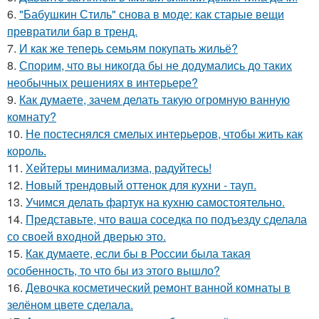
6.
"Бабушкин Стиль" снова в моде: как старые вещи
превратили бар в тренд.
7.
И как же теперь семьям покупать жильё?
8.
Спорим, что вы никогда бы не додумались до таких
необычных решениях в интерьере?
9.
Как думаете, зачем делать такую огромную ванную
комнату?
10.
Не постеснялся смелых интерьеров, чтобы жить как
король.
11.
Хейтеры минимализма, радуйтесь!
12.
Новый трендовый оттенок для кухни - тауп.
13.
Учимся делать фартук на кухню самостоятельно.
14.
Представьте, что ваша соседка по подъезду сделала
со своей входной дверью это.
15.
Как думаете, если бы в России была такая
особенность, то что бы из этого вышло?
16.
Девочка косметический ремонт ванной комнаты в
зелёном цвете сделала.