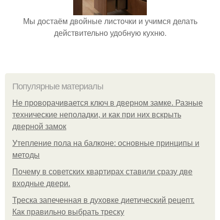
Мы достаём двойные листочки и учимся делать
действительно удобную кухню.
Популярные материалы
Не проворачивается ключ в дверном замке. Разные
технические неполадки, и как при них вскрыть
дверной замок
Утепление пола на балконе: основные принципы и
методы
Почему в советских квартирах ставили сразу две
входные двери.
Треска запеченная в духовке диетический рецепт.
Как правильно выбрать треску