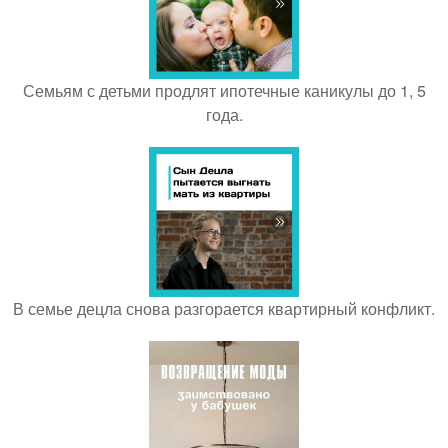
Семьям с детьми продлят ипотечные каникулы до 1, 5
года.
В семье децла снова разгорается квартирный конфликт.