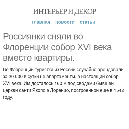
ИНТЕРЬЕР И ДЕКОР
главная
новости
статьи
Россиянки сняли во
Флоренции собор XVI века
вместо квартиры.
Во Флоренции туристки из России случайно арендовали
за 20 000 в сутки не апартаменты, а настоящий собор
XVI века. Им досталось 160 м под сводами бывшей
церкви санти Якопо э Лоренцо, построенной ещё в 1542
году.