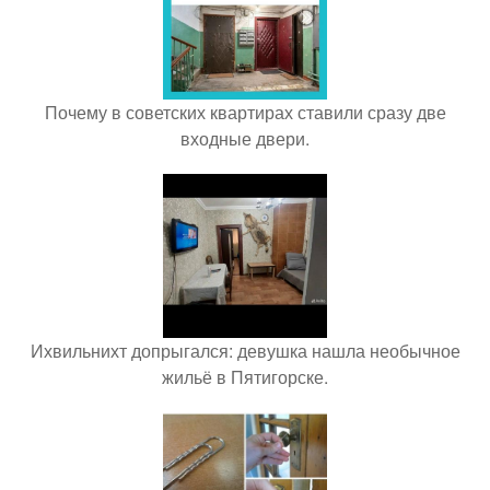
Почему в советских квартирах ставили сразу две
входные двери.
Ихвильнихт допрыгался: девушка нашла необычное
жильё в Пятигорске.