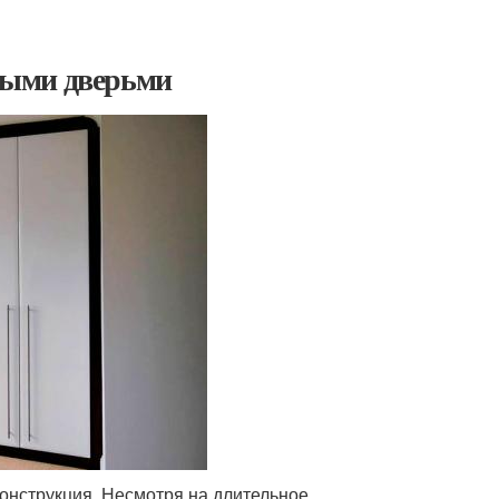
ными дверьми
онструкция. Несмотря на длительное