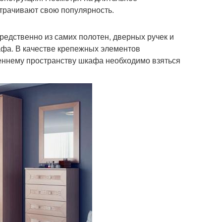
трачивают свою популярность.
редственно из самих полотен, дверных ручек и
афа. В качестве крепежных элементов
реннему пространству шкафа необходимо взяться