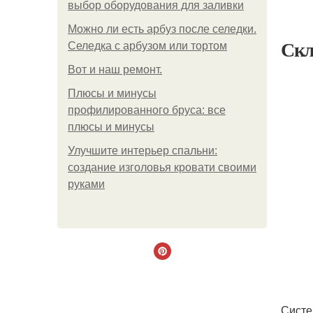
выбор оборудования для заливки
Можно ли есть арбуз после селедки.
Скл
Селедка с арбузом или тортом
Boт и наш ремoнт.
Плюсы и минусы
профилированного бруса: все
плюсы и минусы
Улучшите интерьер спальни:
создание изголовья кровати своими
руками
Систе