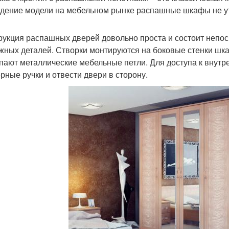
дение модели на мебельном рынке распашные шкафы не у
рукция распашных дверей довольно проста и состоит непос
жных деталей. Створки монтируются на боковые стенки шк
пают металлические мебельные петли. Для доступа к внут
ерные ручки и отвести двери в сторону.