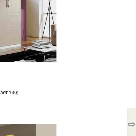
ает 130;
⇨