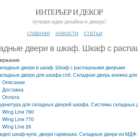
ИНТЕРЬЕР И ДЕКОР
лучшие идеи дизайна и декора!
главная
новости
статьи
адные двери в шкаф. Шкаф с расп
ержание
кладные двери в шкаф. Шкаф с распашными дверьми
кладные двери для шкафа спб. Складная дверь книжка дл
Описание
Доставка
Оплата
урнитура для складных дверей шкафа. Системы складных д
Wing Line 780
Wing Line 770
Wing Line 26
идео шкаф-купе, двери гармошка. Складные двери из МДФ 