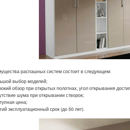
ущества распашных систем состоит в следующем:
ьшой выбор моделей;
окий обзор при открытых полотнах, угол открывания достиг
утствие шума при открывании створок;
тупная цена;
гий эксплуатационный срок (до 50 лет).