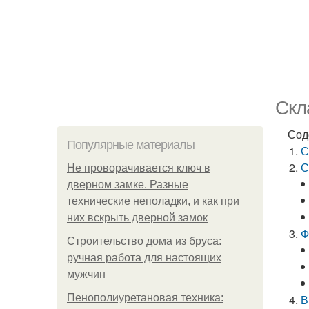
Скл
Сод
Популярные материалы
С
С
Не проворачивается ключ в
дверном замке. Разные
технические неполадки, и как при
них вскрыть дверной замок
Ф
Строительство дома из бруса:
ручная работа для настоящих
мужчин
Пенополиуретановая техника:
В