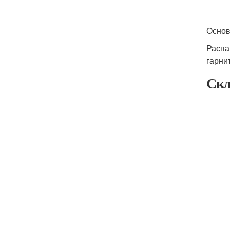
Основ
Распа
гарни
Скл