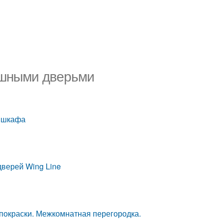
ашными дверьми
я шкафа
верей Wing Line
покраски. Межкомнатная перегородка.