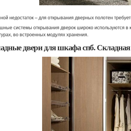
ной недостаток – для открывания дверных полотен требует
шные системы открывания дверок широко используются в к
турах, во встроенных модулях хранения.
адные двери для шкафа спб. Складная