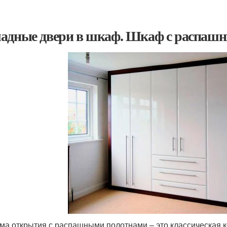
адные двери в шкаф. Шкаф с распаш
ма открытия с распашными полотнами – это классическая к