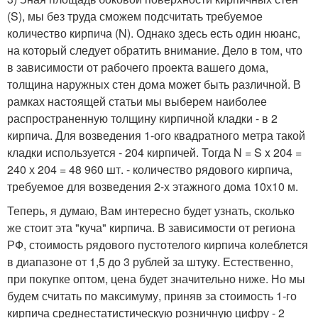
(S), мы без труда сможем подсчитать требуемое
количество кирпича (N). Однако здесь есть один нюанс,
на который следует обратить внимание. Дело в том, что
в зависимости от рабочего проекта вашего дома,
толщина наружных стен дома может быть различной. В
рамках настоящей статьи мы выберем наиболее
распространенную толщину кирпичной кладки - в 2
кирпича. Для возведения 1-ого квадратного метра такой
кладки используется - 204 кирпичей. Тогда N = S x 204 =
240 х 204 = 48 960 шт. - количество рядового кирпича,
требуемое для возведения 2-х этажного дома 10х10 м.
Теперь, я думаю, Вам интересно будет узнать, сколько
же стоит эта "куча" кирпича. В зависимости от региона
РФ, стоимость рядового пустотелого кирпича колеблется
в диапазоне от 1,5 до 3 рублей за штуку. Естественно,
при покупке оптом, цена будет значительно ниже. Но мы
будем считать по максимуму, приняв за стоимость 1-го
кирпича среднестатистическую розничную цифру - 2