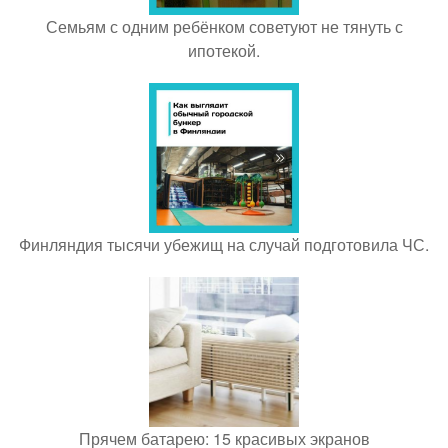
Семьям с одним ребёнком советуют не тянуть с
ипотекой.
Финляндия тысячи убежищ на случай подготовила ЧС.
Прячем батарею: 15 красивых экранов