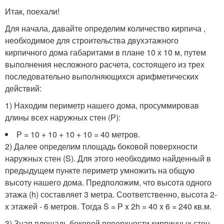
Итак, поехали!
Для начала, давайте определим количество кирпича ,
необходимое для строительства двухэтажного
кирпичного дома габаритами в плане 10 х 10 м, путем
выполнения несложного расчета, состоящего из трех
последовательно выполняющихся арифметических
действий:
1) Находим периметр нашего дома, просуммировав
длины всех наружных стен (Р):
Р = 10 + 10 + 10 + 10 = 40 метров.
2) Далее определим площадь боковой поверхности
наружных стен (S). Для этого необходимо найденный в
предыдущем пункте периметр умножить на общую
высоту нашего дома. Предположим, что высота одного
этажа (h) составляет 3 метра. Соответственно, высота 2-
х этажей - 6 метров. Тогда S = Р x 2h = 40 x 6 = 240 кв.м.
3) Зная площадь боковой поверхности кирпичных стен