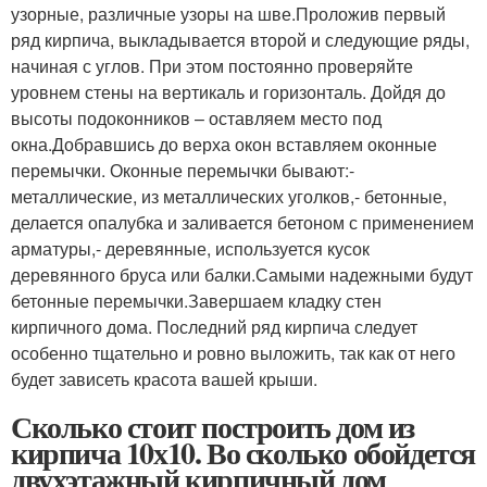
узорные, различные узоры на шве.Проложив первый
ряд кирпича, выкладывается второй и следующие ряды,
начиная с углов. При этом постоянно проверяйте
уровнем стены на вертикаль и горизонталь. Дойдя до
высоты подоконников – оставляем место под
окна.Добравшись до верха окон вставляем оконные
перемычки. Оконные перемычки бывают:-
металлические, из металлических уголков,- бетонные,
делается опалубка и заливается бетоном с применением
арматуры,- деревянные, используется кусок
деревянного бруса или балки.Самыми надежными будут
бетонные перемычки.Завершаем кладку стен
кирпичного дома. Последний ряд кирпича следует
особенно тщательно и ровно выложить, так как от него
будет зависеть красота вашей крыши.
Сколько стоит построить дом из
кирпича 10х10. Во сколько обойдется
двухэтажный кирпичный дом