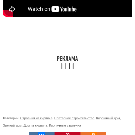
Категории:
Строения из кирпича
,
Поэтапное строительство
,
Кирпичный дом
,
Зимний дом
,
Дом из кирпича
,
Кирпичные строения