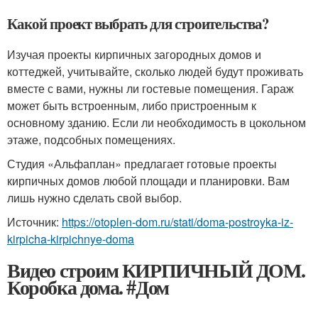
Какой проект выбрать для строительства?
Изучая проекты кирпичных загородных домов и
коттеджей, учитывайте, сколько людей будут проживать
вместе с вами, нужны ли гостевые помещения. Гараж
может быть встроенным, либо пристроенным к
основному зданию. Если ли необходимость в цокольном
этаже, подсобных помещениях.
Студия «Альфаплан» предлагает готовые проекты
кирпичных домов любой площади и планировки. Вам
лишь нужно сделать свой выбор.
Источник:
https://otoplen-dom.ru/stati/doma-postroyka-iz-
kirpicha-kirpichnye-doma
Видео строим КИРПИЧНЫЙ ДОМ.
Коробка дома. #Дом