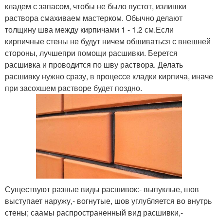
кладем с запасом, чтобы не было пустот, излишки
раствора смахиваем мастерком. Обычно делают
толщину шва между кирпичами 1 - 1.2 см.Если
кирпичные стены не будут ничем обшиваться с внешней
стороны, лучшепри помощи расшивки. Берется
расшивка и проводится по шву раствора. Делать
расшивку нужно сразу, в процессе кладки кирпича, иначе
при засохшем растворе будет поздно.
Существуют разные виды расшивок:- выпуклые, шов
выступает наружу,- вогнутые, шов углубляется во внутрь
стены; саамы распространенный вид расшивки,-