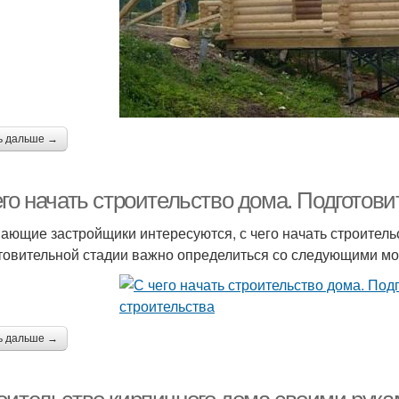
ь дальше →
его начать строительство дома. Подготов
ающие застройщики интересуются, с чего начать строительс
товительной стадии важно определиться со следующими м
ь дальше →