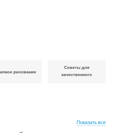
Советы для
апное рисование
качественного
строительства
Показать все