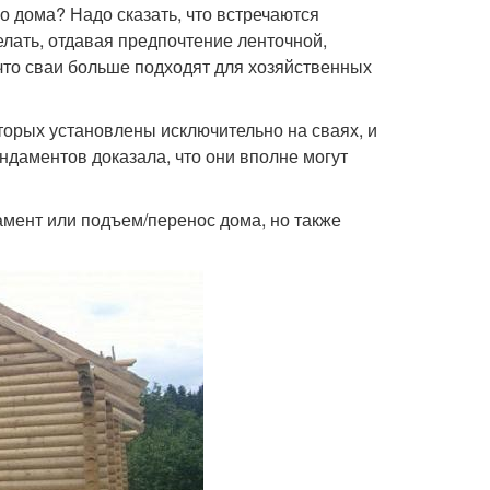
 дома? Надо сказать, что встречаются
елать, отдавая предпочтение ленточной,
 что сваи больше подходят для хозяйственных
торых установлены исключительно на сваях, и
ндаментов доказала, что они вполне могут
амент или подъем/перенос дома, но также