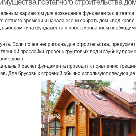
имущества поэтапного строительства дом
альным вариантом для возведения фундамента считается к
го летнего времени и начало осени собрать дом «под кровлю
 выбором типа фундамента и проектированием необходимо
рунта. Если почва непригодна для строительства, предусм
ственной прослойки.Уровень грунтовых вод и глубину пром
ание дома.
вильный расчет фундамента приводит к появлению трещин 
ов. Для брусовых строений обычно используют следующие