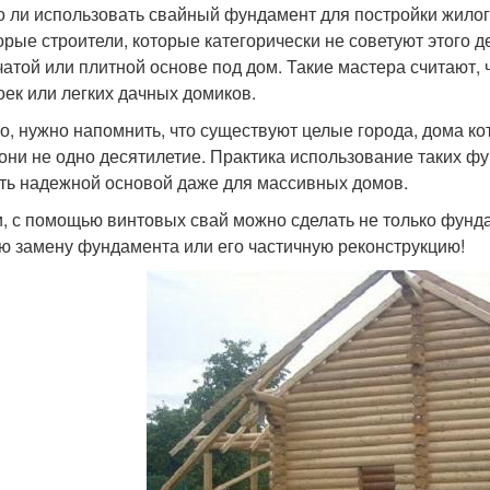
 ли использовать свайный фундамент для постройки жилого
орые строители, которые категорически не советуют этого д
чатой или плитной основе под дом. Такие мастера считают,
оек или легких дачных домиков.
о, нужно напомнить, что существуют целые города, дома ко
 они не одно десятилетие. Практика использование таких фу
ть надежной основой даже для массивных домов.
и, с помощью винтовых свай можно сделать не только фунд
ю замену фундамента или его частичную реконструкцию!