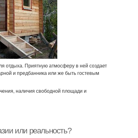
для отдыха. Приятную атмосферу в ней создает
арной и предбанника или же быть гостевым
ачения, наличия свободной площади и
азии или реальность?