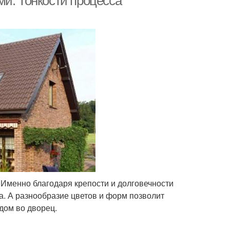
ми. Тонкости процесса
 Именно благодаря крепости и долговечности
а. А разнообразие цветов и форм позволит
дом во дворец.