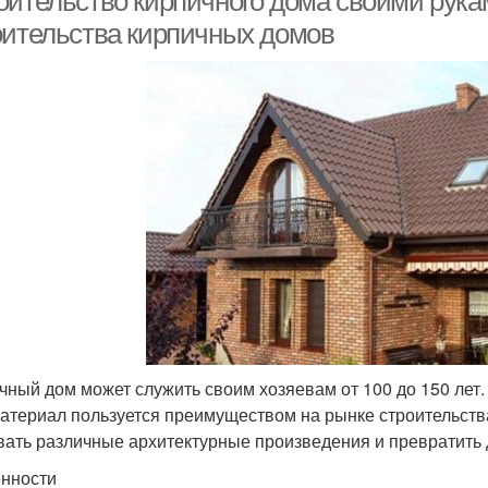
оительство кирпичного дома своими рука
оительства кирпичных домов
чный дом может служить своим хозяевам от 100 до 150 лет.
материал пользуется преимуществом на рынке строительств
вать различные архитектурные произведения и превратить 
нности