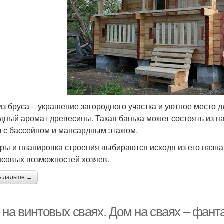
из бруса ‒ украшение загородного участка и уютное место 
дный аромат древесины. Такая банька может состоять из п
 с бассейном и мансардным этажом.
ры и планировка строения выбираются исходя из его назн
совых возможностей хозяев.
ь дальше →
 на винтовых сваях. Дом на сваях – фант