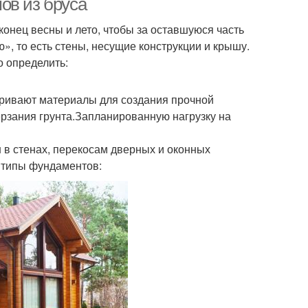
ов из бруса
онец весны и лето, чтобы за оставшуюся часть
», то есть стены, несущие конструкции и крышу.
 определить:
атривают материалы для создания прочной
ерзания грунта.Запланированную нагрузку на
в стенах, перекосам дверных и оконных
 типы фундаментов: