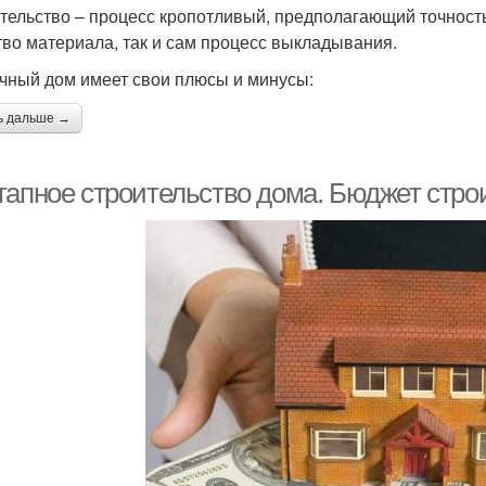
тельство – процесс кропотливый, предполагающий точность
тво материала, так и сам процесс выкладывания.
чный дом имеет свои плюсы и минусы:
ь дальше →
тапное строительство дома. Бюджет стро