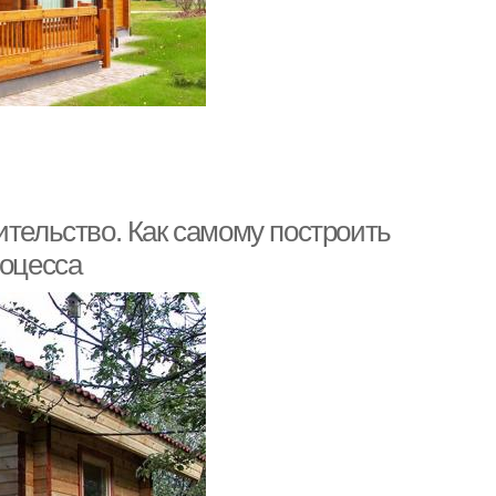
ительство. Как самому построить
роцесса