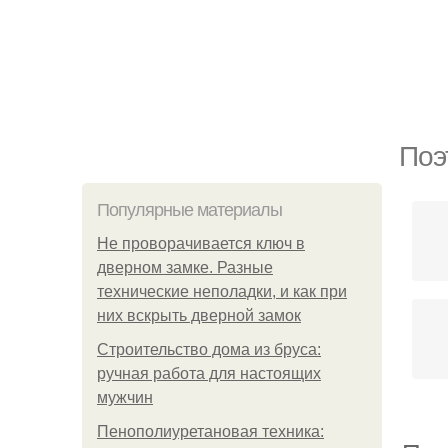
Поэ
Популярные материалы
Не проворачивается ключ в
дверном замке. Разные
технические неполадки, и как при
них вскрыть дверной замок
Строительство дома из бруса:
ручная работа для настоящих
мужчин
Пенополиуретановая техника: