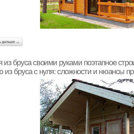
ь дальше →
я из бруса своими руками поэтапное стро
ю из бруса с нуля: сложности и нюансы п