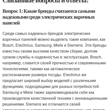
Вопрос 1: Какие бренды считаются самыми
надежными среди электрических варочных
панелей
Среди самых надежных брендов электрических
варочных панелей можно выделить такие компании, как
Bosch, Electrolux, Samsung, Miele и Siemens. Эти бренды
известны своим высоким качеством сборки, долгим
сроком службы и надежностью в эксплуатации. Bosch,
например, славится своей прочностью и современными
технологиями, такими как автоматическое
распознавание размера посуды. Electrolux же
предлагает широкий выбор моделей с различными
функциями, подходящими для разных потребностей.
Samsung и Miele также зарекомендовали себя как
производители качественной техники с инновационными
решениями. Siemens же отличается своей
элегантностью и передовыми технологиями, что делает