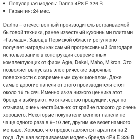
Популярная модель: Darina 4P8 E 326 B
Гарантия: 24 мес.
Darina ‒ отечественный производитель встраиваемой
бытовой техники, ранее известный кухонными плитами
«Газмаш». Завод в Пермской области регулярно
получает награды как самый прогрессивный благодаря
использованию в конструкции современных
комплектующих от фирм Agie, Dekel, Maho, Mikron. Это
позволяет выпускать электрические варочные
поверхности с современным функционалом. Даже
самые дорогие панели от этого производителя стоят
около 16 тысяч. Именно из-за низкого ценника этот
бренд и выбирают, хотя качество продукции, судя по
отзывам, очень нестабильно: от крайне плохого до очень
хорошего. Некоторые покупатели меняют панели не
чаще одного раза в 8–10 лет, другим же везет намного
меньше. Хорошо, что предоставляется гарантия на 2
года. Лучшая встраиваемая модель бренда 4P8 E 326 B