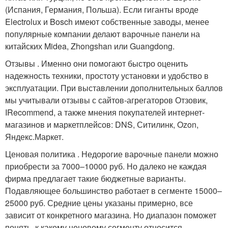
(Испания, Германия, Польша). Если гиганты вроде
Electrolux и Bosch имеют собственные заводы, менее
популярные компании делают варочные панели на
китайских Midea, Zhongshan или Guangdong.
Отзывы . Именно они помогают быстро оценить
надежность техники, простоту установки и удобство в
эксплуатации. При выставлении дополнительных баллов
мы учитывали отзывы с сайтов-агрегаторов Отзовик,
IRecommend, а также мнения покупателей интернет-
магазинов и маркетплейсов: DNS, Ситилинк, Ozon,
Яндекс.Маркет.
Ценовая политика . Недорогие варочные панели можно
приобрести за 7000–10000 руб. Но далеко не каждая
фирма предлагает такие бюджетные варианты.
Подавляющее большинство работает в сегменте 15000–
25000 руб. Средние цены указаны примерно, все
зависит от конкретного магазина. Но диапазон поможет
понять, к какому ценовому сегменту относится