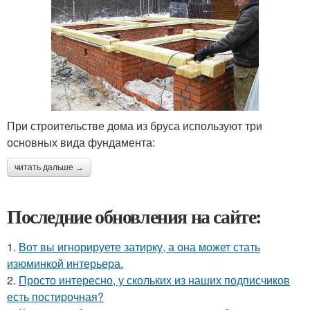
При строительстве дома из бруса используют три
основных вида фундамента:
читать дальше →
Последние обновления на сайте:
1.
Вот вы игнорируете затирку, а она может стать
изюминкой интерьера.
2.
Просто интересно, у скольких из наших подписчиков
есть постирочная?