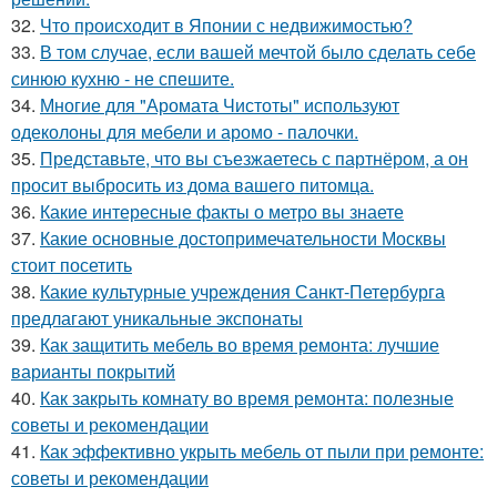
32.
Что происходит в Японии с недвижимостью?
33.
В том случае, если вашей мечтой было сделать себе
синюю кухню - не спешите.
34.
Многие для "Аромата Чистоты" используют
одеколоны для мебели и аромо - палочки.
35.
Представьте, что вы съезжаетесь с партнёром, а он
просит выбросить из дома вашего питомца.
36.
Какие интересные факты о метро вы знаете
37.
Какие основные достопримечательности Москвы
стоит посетить
38.
Какие культурные учреждения Санкт-Петербурга
предлагают уникальные экспонаты
39.
Как защитить мебель во время ремонта: лучшие
варианты покрытий
40.
Как закрыть комнату во время ремонта: полезные
советы и рекомендации
41.
Как эффективно укрыть мебель от пыли при ремонте:
советы и рекомендации