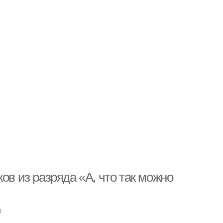
ов из разряда «А, что так можно
u