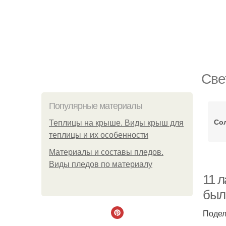
Све
Популярные материалы
Со
Теплицы на крыше. Виды крыш для
теплицы и их особенности
Материалы и составы пледов.
Виды пледов по материалу
11 л
был
Подел