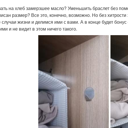
ать на хлеб замерзшее масло? Уменьшить браслет без помо
писан размер? Все это, конечно, возможно. Но без хитрости
е случаи жизни и делимся ими с вами. А в конце будет бонус 
ими и не видит в этом ничего такого.