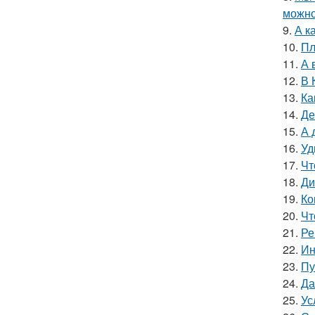
можно
9.
А к
10.
Пл
11.
А 
12.
В 
13.
Ка
14.
Де
15.
А 
16.
Уд
17.
Чт
18.
Ди
19.
Ко
20.
Чт
21.
Ре
22.
Ин
23.
Пу
24.
Да
25.
Ус